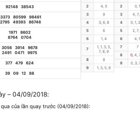
2
4, 5
2
0, 
92148
38543
3
9
3
4, 7,
33373
80599
98461
12795
49393
86746
4
3, 6, 8
4
0, 1, 
5
6
5
2, 7,
1971
8602
8764
0704
6
1, 4
6
4, 
1, 1, 3, 5,
7
7
3056
3914
9678
7
7, 8, 9
2491
0471
9975
8
0
, 4, 
8
8
377
479
624
9
0, 3, 
9
1, 3, 5, 9
39
09
12
88
y – 04/09/2018:
qua của lần quay trước (04/09/2018):