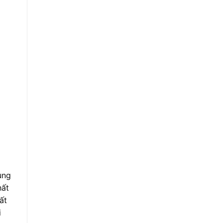
ùng
hất
ất
i