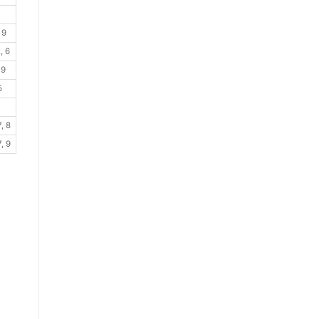
1
 9
2, 6
 9
5
7, 8
7, 9