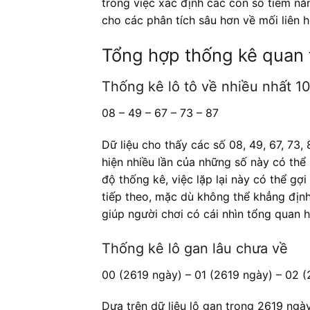
trong việc xác định các con số tiềm n
cho các phân tích sâu hơn về mối liên h
Tổng hợp thống kê quan
Thống kê lô tô về nhiều nhất 10
08 – 49 – 67 – 73 – 87
Dữ liệu cho thấy các số 08, 49, 67, 73, 
hiện nhiều lần của những số này có thể
độ thống kê, việc lặp lại này có thể gợ
tiếp theo, mặc dù không thể khẳng định
giúp người chơi có cái nhìn tổng quan h
Thống kê lô gan lâu chưa về
00 (2619 ngày) – 01 (2619 ngày) – 02 (
Dựa trên dữ liệu lô gan trong 2619 ngà