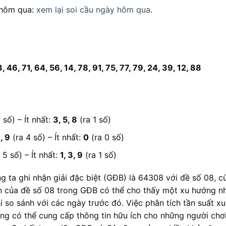
 hôm qua:
xem lại soi cầu ngày hôm qua
.
, 46, 71, 64, 56, 14, 78, 91, 75, 77, 79, 24, 39, 12, 88
 số) – Ít nhất:
3, 5, 8
(ra 1 số)
8, 9
(ra 4 số) – Ít nhất:
0
(ra 0 số)
 5 số) – Ít nhất:
1, 3, 9
(ra 1 số)
g ta ghi nhận giải đặc biệt (GĐB) là 64308 với đề số 08, c
iện của đề số 08 trong GĐB có thể cho thấy một xu hướng n
hi so sánh với các ngày trước đó. Việc phân tích tần suất xu
ởng có thể cung cấp thông tin hữu ích cho những người chơ