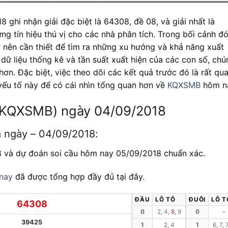
ghi nhận giải đặc biệt là 64308, đề 08, và giải nhất là
g tín hiệu thú vị cho các nhà phân tích. Trong bối cảnh đó
 nên cần thiết để tìm ra những xu hướng và khả năng xuất
 dữ liệu thống kê và tần suất xuất hiện của các con số, chú
ơn. Đặc biệt, việc theo dõi các kết quả trước đó là rất qu
yếu tố này để có cái nhìn tổng quan hơn về
KQXSMB
hôm n
(KQXSMB) ngày 04/09/2018
ngày – 04/09/2018:
và dự đoán soi cầu hôm nay 05/09/2018 chuẩn xác.
nay
đã được tổng hợp đầy đủ tại đây.
ĐẦU
LÔ TÔ
ĐUÔI
LÔ T
643
08
0
2, 4,
8
, 9
0
–
39425
1
2, 4
1
6, 7, 