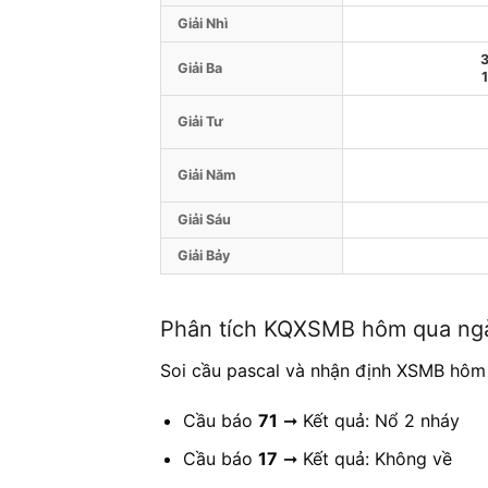
Giải Nhì
Giải Ba
Giải Tư
Giải Năm
Giải Sáu
Giải Bảy
Phân tích KQXSMB hôm qua ngà
Soi cầu pascal và nhận định XSMB hôm 
Cầu báo
71
➞ Kết quả:
Nổ 2 nháy
Cầu báo
17
➞ Kết quả:
Không về