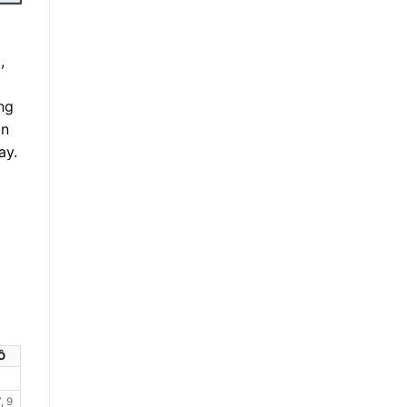
,
ng
an
ay.
Ô
7, 9