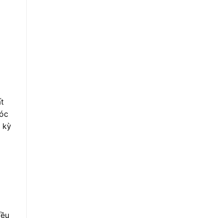
ất
góc
c kỳ
đều