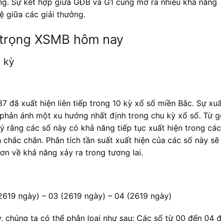
ăng. Sự kết hợp giữa GĐB và G1 cũng mở ra nhiều khả năng
ệ giữa các giải thưởng.
 trọng XSMB hôm nay
 kỳ
87 đã xuất hiện liên tiếp trong 10 kỳ xổ số miền Bắc. Sự xu
 phản ánh một xu hướng nhất định trong chu kỳ xổ số. Từ 
i ý rằng các số này có khả năng tiếp tục xuất hiện trong cá
 chắc chắn. Phân tích tần suất xuất hiện của các số này sẽ
ơn về khả năng xảy ra trong tương lai.
2619 ngày) – 03 (2619 ngày) – 04 (2619 ngày)
y, chúng ta có thể phân loại như sau: Các số từ 00 đến 04 