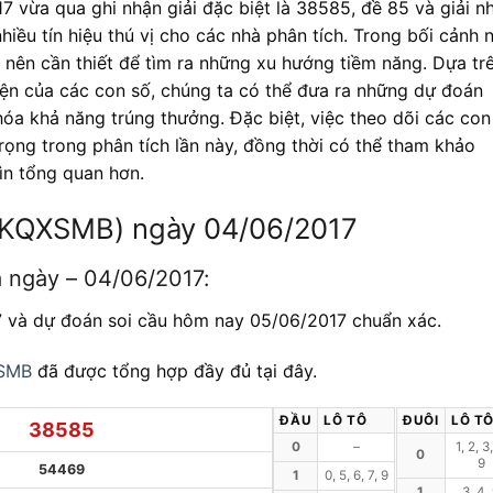
 vừa qua ghi nhận giải đặc biệt là 38585, đề 85 và giải n
iều tín hiệu thú vị cho các nhà phân tích. Trong bối cảnh n
nên cần thiết để tìm ra những xu hướng tiềm năng. Dựa tr
hiện của các con số, chúng ta có thể đưa ra những dự đoán
óa khả năng trúng thưởng. Đặc biệt, việc theo dõi các con
rọng trong phân tích lần này, đồng thời có thể tham khảo
ìn tổng quan hơn.
(KQXSMB) ngày 04/06/2017
ngày – 04/06/2017:
và dự đoán soi cầu hôm nay 05/06/2017 chuẩn xác.
XSMB
đã được tổng hợp đầy đủ tại đây.
ĐẦU
LÔ TÔ
ĐUÔI
LÔ T
385
85
0
–
1, 2, 3
0
9
54469
1
0, 5, 6, 7, 9
1
3, 4,