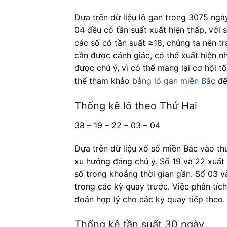
Dựa trên dữ liệu lô gan trong 3075 ngày
04 đều có tần suất xuất hiện thấp, với s
các số có tần suất ≥18, chúng ta nên t
cần được cảnh giác, có thể xuất hiện n
được chú ý, vì có thể mang lại cơ hội t
thể tham khảo
bảng lô gan miền Bắc
để
Thống kê lô theo Thứ Hai
38 – 19 – 22 – 03 – 04
Dựa trên dữ liệu xổ số miền Bắc vào thứ
xu hướng đáng chú ý. Số 19 và 22 xuất 
số trong khoảng thời gian gần. Số 03 v
trong các kỳ quay trước. Việc phân tích
đoán hợp lý cho các kỳ quay tiếp theo.
Thống kê tần suất 30 ngày