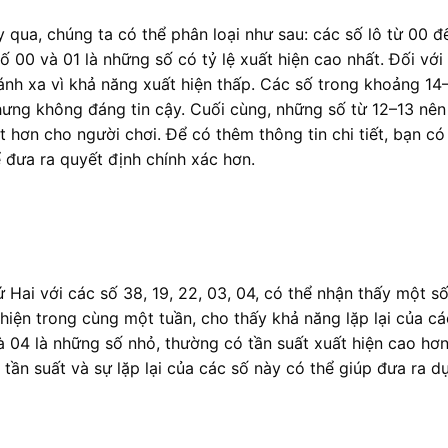
 qua, chúng ta có thể phân loại như sau: các số lô từ 00 đ
ố 00 và 01 là những số có tỷ lệ xuất hiện cao nhất. Đối với
ránh xa vì khả năng xuất hiện thấp. Các số trong khoảng 14
hưng không đáng tin cậy. Cuối cùng, những số từ 12–13 nên
ốt hơn cho người chơi. Để có thêm thông tin chi tiết, bạn có
 đưa ra quyết định chính xác hơn.
 Hai với các số 38, 19, 22, 03, 04, có thể nhận thấy một s
hiện trong cùng một tuần, cho thấy khả năng lặp lại của cá
à 04 là những số nhỏ, thường có tần suất xuất hiện cao hơ
 tần suất và sự lặp lại của các số này có thể giúp đưa ra d