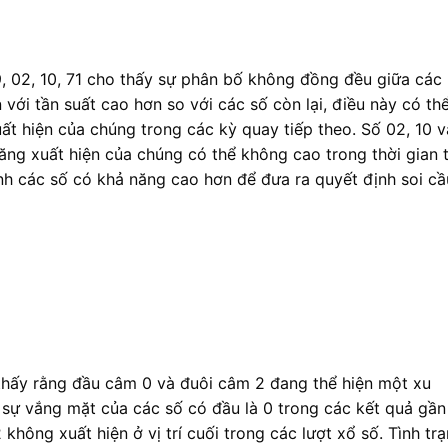
9, 02, 10, 71 cho thấy sự phân bố không đồng đều giữa các
 với tần suất cao hơn so với các số còn lại, điều này có th
ất hiện của chúng trong các kỳ quay tiếp theo. Số 02, 10 v
ăng xuất hiện của chúng có thể không cao trong thời gian t
ịnh các số có khả năng cao hơn để đưa ra quyết định soi cầ
 thấy rằng đầu câm 0 và đuôi câm 2 đang thể hiện một xu
sự vắng mặt của các số có đầu là 0 trong các kết quả gần
không xuất hiện ở vị trí cuối trong các lượt xổ số. Tình tr