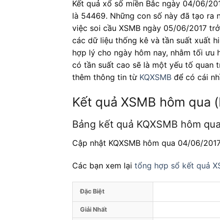
Kết quả xổ số miền Bắc ngày 04/06/2017
là 54469. Những con số này đã tạo ra nh
việc soi cầu XSMB ngày 05/06/2017 trở 
các dữ liệu thống kê và tần suất xuất 
hợp lý cho ngày hôm nay, nhằm tối ưu h
có tần suất cao sẽ là một yếu tố quan t
thêm thông tin từ
KQXSMB
để có cái nh
Kết quả XSMB hôm qua 
Bảng kết quả KQXSMB hôm qua 
Cập nhật KQXSMB hôm qua 04/06/2017 
Các bạn xem lại
tổng hợp sổ kết quả 
Đặc Biệt
Giải Nhất