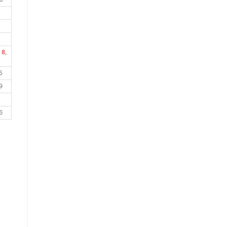
,
8
,
 5
 9
 6