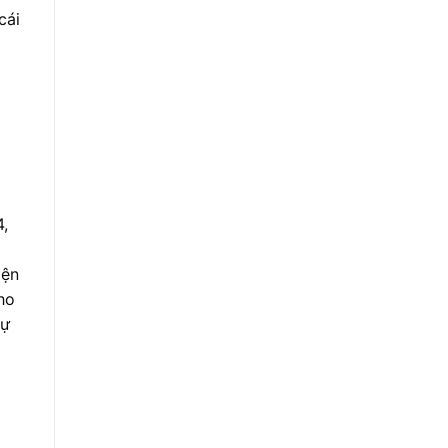
cái
4,
iện
ho
dự