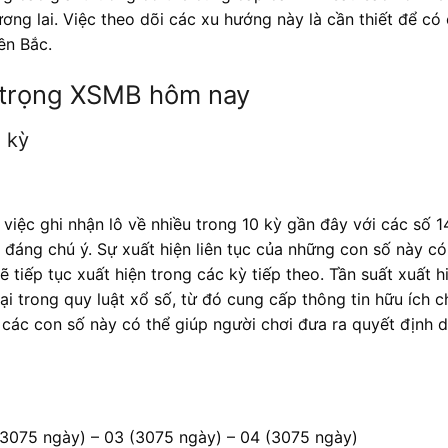
ng lai. Việc theo dõi các xu hướng này là cần thiết để có 
ền Bắc.
 trọng XSMB hôm nay
 kỳ
 việc ghi nhận lô về nhiều trong 10 kỳ gần đây với các số 1
 đáng chú ý. Sự xuất hiện liên tục của những con số này có
ẽ tiếp tục xuất hiện trong các kỳ tiếp theo. Tần suất xuất h
ại trong quy luật xổ số, từ đó cung cấp thông tin hữu ích c
h các con số này có thể giúp người chơi đưa ra quyết định 
(3075 ngày) – 03 (3075 ngày) – 04 (3075 ngày)