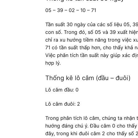
05 – 39 – 02 – 10 – 71
Tần suất 30 ngày của các số liệu 05, 3
con số. Trong đó, số 05 và 39 xuất hiện
chỉ ra xu hướng tiềm năng trong việc xu
71 có tần suất thấp hơn, cho thấy khả n
Việc phân tích tần suất này giúp xác đ
hợp lý.
Thống kê lô câm (đầu – đuôi)
Lô câm đầu: 0
Lô câm đuôi: 2
Trong phân tích lô câm, chúng ta nhận
hướng đáng chú ý. Đầu câm 0 cho thấy 
đây, trong khi đuôi câm 2 cho thấy số 2 