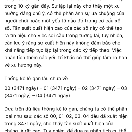
trong 10 kỳ gần đây. Sự lặp lại này cho thấy một xu
hướng đáng chú ý, có thể phản ánh sự ưa chuộng của
người chơi hoặc một yếu tố nào đó trong cơ cấu xổ
số. Tần suất xuất hiện cao của các số này có thể tạo
ra tín hiệu cho việc soi cầu trong tương lai, tuy nhiên,
cần lưu ý rằng sự xuất hiện này không đảm bảo cho
khả năng tiếp tục lặp lại trong các kỳ tiếp theo. Việc
phân tích thêm các yếu tố khác có thể giúp làm rõ hơn
về xu hướng này.
Thống kê lô gan lâu chưa về
00 (3471 ngày) – 01 (3471 ngày) – 02 (3471 ngày) – 03
(3471 ngày) – 04 (3471 ngày)
Dựa trên dữ liệu thống kê lô gan, chúng ta có thể phân
loại như sau: các số 00, 01, 02, 03, 04 đều đã xuất hiện
trong 3471 ngày, cho thấy tần suất xuất hiện của
chúng là rất cao. Tuy nhiên, để đưa ra phân tích cụ thể,