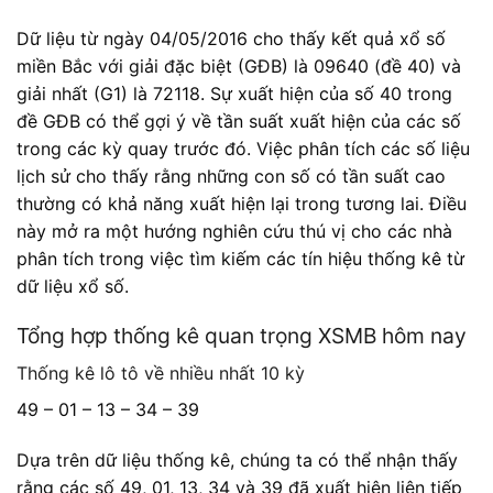
Dữ liệu từ ngày 04/05/2016 cho thấy kết quả xổ số
miền Bắc với giải đặc biệt (GĐB) là 09640 (đề 40) và
giải nhất (G1) là 72118. Sự xuất hiện của số 40 trong
đề GĐB có thể gợi ý về tần suất xuất hiện của các số
trong các kỳ quay trước đó. Việc phân tích các số liệu
lịch sử cho thấy rằng những con số có tần suất cao
thường có khả năng xuất hiện lại trong tương lai. Điều
này mở ra một hướng nghiên cứu thú vị cho các nhà
phân tích trong việc tìm kiếm các tín hiệu thống kê từ
dữ liệu xổ số.
Tổng hợp thống kê quan trọng XSMB hôm nay
Thống kê lô tô về nhiều nhất 10 kỳ
49 – 01 – 13 – 34 – 39
Dựa trên dữ liệu thống kê, chúng ta có thể nhận thấy
rằng các số 49, 01, 13, 34 và 39 đã xuất hiện liên tiếp