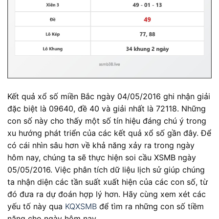
Kết quả xổ số miền Bắc ngày 04/05/2016 ghi nhận giải
đặc biệt là 09640, đề 40 và giải nhất là 72118. Những
con số này cho thấy một số tín hiệu đáng chú ý trong
xu hướng phát triển của các kết quả xổ số gần đây. Để
có cái nhìn sâu hơn về khả năng xảy ra trong ngày
hôm nay, chúng ta sẽ thực hiện soi cầu XSMB ngày
05/05/2016. Việc phân tích dữ liệu lịch sử giúp chúng
ta nhận diện các tần suất xuất hiện của các con số, từ
đó đưa ra dự đoán hợp lý hơn. Hãy cùng xem xét các
yếu tố này qua
KQXSMB
để tìm ra những con số tiềm
năng cho ngày hôm nay.