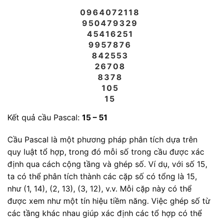
0964072118
950479329
45416251
9957876
842553
26708
8378
105
15
Kết quả cầu Pascal:
15 – 51
Cầu Pascal là một phương pháp phân tích dựa trên
quy luật tổ hợp, trong đó mỗi số trong cầu được xác
định qua cách cộng tầng và ghép số. Ví dụ, với số 15,
ta có thể phân tích thành các cặp số có tổng là 15,
như (1, 14), (2, 13), (3, 12), v.v. Mỗi cặp này có thể
được xem như một tín hiệu tiềm năng. Việc ghép số từ
các tầng khác nhau giúp xác định các tổ hợp có thể