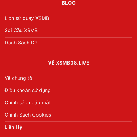
BLOG
Lịch sử quay XSMB
Soi Cầu XSMB
Danh Sách Đề
VỀ XSMB38.LIVE
Về chúng tôi
Điều khoản sử dụng
Chính sách bảo mật
Chính Sách Cookies
Liên Hệ