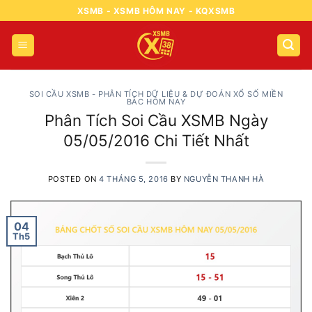
Skip
XSMB - XSMB HÔM NAY - KQXSMB
to
content
SOI CẦU XSMB - PHÂN TÍCH DỮ LIỆU & DỰ ĐOÁN XỔ SỐ MIỀN
BẮC HÔM NAY
Phân Tích Soi Cầu XSMB Ngày
05/05/2016 Chi Tiết Nhất
POSTED ON
4 THÁNG 5, 2016
BY
NGUYỄN THANH HÀ
04
Th5