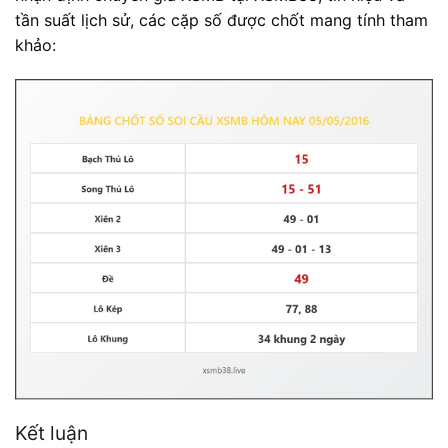
tần suất lịch sử, các cặp số được chốt mang tính tham
khảo:
Kết luận