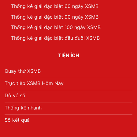
Thống kê giải đặc biệt 60 ngày XSMB
Thống kê đầu đuôi tổng lô tô
Thống kê giải đặc biệt 90 ngày XSMB
Thống kê giải đặc biệt 100 ngày XSMB
Thống kê giải đặc biệt đầu đuôi XSMB
Thống kê tổng giải đặc biệt XSMB
TIỆN ÍCH
Thống kê giải đặc biệt theo năm XSMB
Thống kê giải đặc biệt theo tháng XSMB
Quay thử XSMB
Thống kê giải đặc biệt theo tuần XSMB
Trực tiếp XSMB Hôm Nay
Dò vé số
Thống kê nhanh
Sổ kết quả