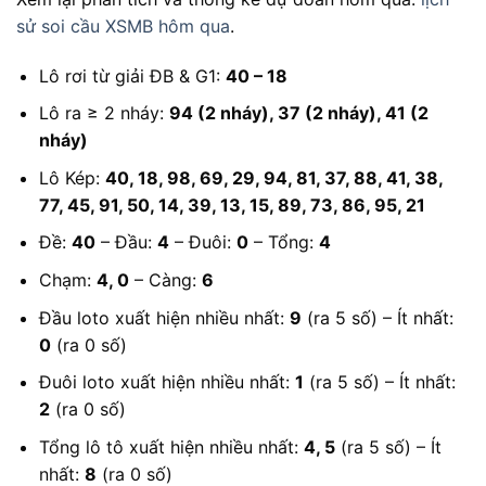
sử soi cầu XSMB hôm qua
.
Lô rơi từ giải ĐB & G1:
40 – 18
Lô ra ≥ 2 nháy:
94 (2 nháy), 37 (2 nháy), 41 (2
nháy)
Lô Kép:
40, 18, 98, 69, 29, 94, 81, 37, 88, 41, 38,
77, 45, 91, 50, 14, 39, 13, 15, 89, 73, 86, 95, 21
Đề:
40
– Đầu:
4
– Đuôi:
0
– Tổng:
4
Chạm:
4, 0
– Càng:
6
Đầu loto xuất hiện nhiều nhất:
9
(ra 5 số) – Ít nhất:
0
(ra 0 số)
Đuôi loto xuất hiện nhiều nhất:
1
(ra 5 số) – Ít nhất:
2
(ra 0 số)
Tổng lô tô xuất hiện nhiều nhất:
4, 5
(ra 5 số) – Ít
nhất:
8
(ra 0 số)