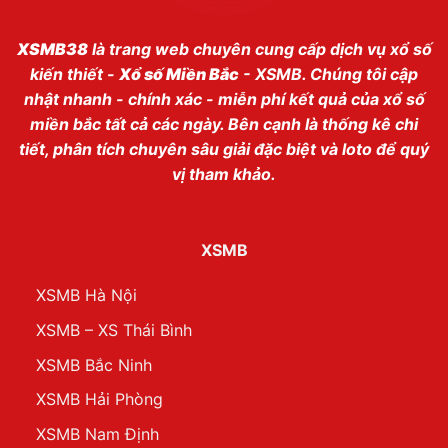
XSMB38
là trang web chuyên cung cấp dịch vụ xổ số
kiến thiết -
Xổ số Miền Bắc
- XSMB. Chúng tôi cập
nhật nhanh - chính xác - miễn phí kết quả của xổ số
miền bắc tất cả các ngày. Bên cạnh là thống kê chi
tiết, phân tích chuyên sâu giải đặc biệt và loto để quý
vị tham khảo.
XSMB
XSMB Hà Nội
XSMB – XS Thái Bình
XSMB Bắc Ninh
XSMB Hải Phòng
XSMB Nam Định