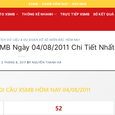
XSMB - XSMB HÔM NAY - KQXSMB
TO XSMB
THỐNG KÊ NHANH
TRỰC TIẾP XSMB
SỔ KẾT QUẢ
TÍCH DỮ LIỆU & DỰ ĐOÁN XỔ SỐ MIỀN BẮC HÔM NAY
SMB Ngày 04/08/2011 Chi Tiết Nhất
N
3 THÁNG 8, 2011
BY
NGUYỄN THANH HÀ