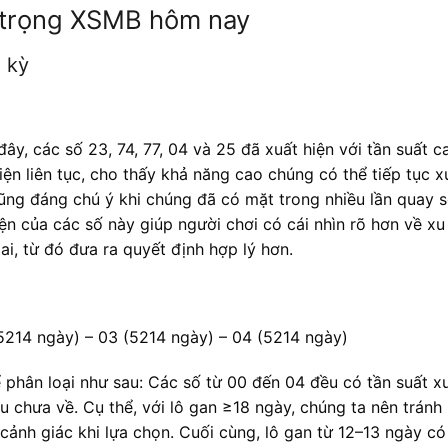
 trọng XSMB hôm nay
 kỳ
ây, các số 23, 74, 77, 04 và 25 đã xuất hiện với tần suất c
ện liên tục, cho thấy khả năng cao chúng có thể tiếp tục x
 cũng đáng chú ý khi chúng đã có mặt trong nhiều lần quay 
iện của các số này giúp người chơi có cái nhìn rõ hơn về xu
i, từ đó đưa ra quyết định hợp lý hơn.
5214 ngày) – 03 (5214 ngày) – 04 (5214 ngày)
ể phân loại như sau: Các số từ 00 đến 04 đều có tần suất x
u chưa về. Cụ thể, với lô gan ≥18 ngày, chúng ta nên tránh
 cảnh giác khi lựa chọn. Cuối cùng, lô gan từ 12–13 ngày có