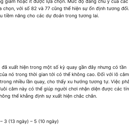
ng giảm hoặc ít được lựa chọn. Mức độ đáng chú ý của các
a chọn, với số 82 và 77 cũng thể hiện sự ổn định tương đối
ệu tiềm năng cho các dự đoán trong tương lai.
8 đã xuất hiện trong một số kỳ quay gần đây nhưng có tần
của nó trong thời gian tới có thể không cao. Đối với lô câm
 trong nhiều lần quay, cho thấy xu hướng tương tự. Việc ph
 đuôi câm này có thể giúp người chơi nhận diện được các tín
không thể khẳng định sự xuất hiện chắc chắn.
 – 3 (13 ngày) – 5 (10 ngày)