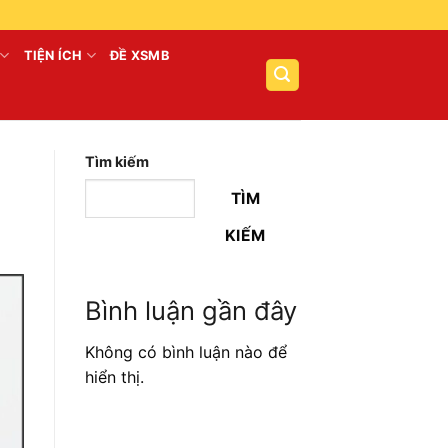
TIỆN ÍCH
ĐỀ XSMB
Tìm kiếm
TÌM
KIẾM
Bình luận gần đây
Không có bình luận nào để
hiển thị.