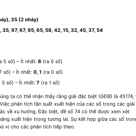
háy), 35 (2 nháy)
, 35, 97, 67, 95, 65, 58, 42, 15, 32, 45, 37, 54
a 5 số) – Ít nhất:
8
(ra 0 số)
7 số) – Ít nhất:
0, 1
(ra 0 số)
 5 số) – Ít nhất:
7
(ra 1 số)
úng ta có thể nhận thấy rằng giải đặc biệt (GĐB) là 45174, 
 Việc phân tích tần suất xuất hiện của các số trong các giải
sắc về xu hướng. Đặc biệt, đề số 74 có thể được xem xét
năng xuất hiện trong tương lai. Sự kết hợp giữa các số tron
ú vị cho các phân tích tiếp theo.