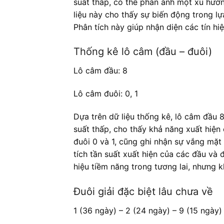
suất thấp, có thể phản ánh một xu hướ
liệu này cho thấy sự biến động trong lự
Phân tích này giúp nhận diện các tín hi
Thống kê lô câm (đầu – đuôi)
Lô câm đầu: 8
Lô câm đuôi: 0, 1
Dựa trên dữ liệu thống kê, lô câm đầu 
suất thấp, cho thấy khả năng xuất hiện 
đuôi 0 và 1, cũng ghi nhận sự vắng mặt
tích tần suất xuất hiện của các đầu và
hiệu tiềm năng trong tương lai, nhưng 
Đuôi giải đặc biệt lâu chưa về
1 (36 ngày) – 2 (24 ngày) – 9 (15 ngày)