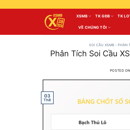
Skip
to
XSMB
TK GĐB
TK LO
content
VỀ CHÚNG TÔI
SOI CẦU XSMB - PHÂN 
Phân Tích Soi Cầu X
POSTED O
03
Th8