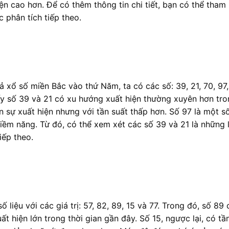
ện cao hơn. Để có thêm thông tin chi tiết, bạn có thể tham
 phân tích tiếp theo.
ả xổ số miền Bắc vào thứ Năm, ta có các số: 39, 21, 70, 97,
hấy số 39 và 21 có xu hướng xuất hiện thường xuyên hơn tr
n sự xuất hiện nhưng với tần suất thấp hơn. Số 97 là một s
 tiềm năng. Từ đó, có thể xem xét các số 39 và 21 là những 
iếp theo.
liệu với các giá trị: 57, 82, 89, 15 và 77. Trong đó, số 89 
t hiện lớn trong thời gian gần đây. Số 15, ngược lại, có tầ