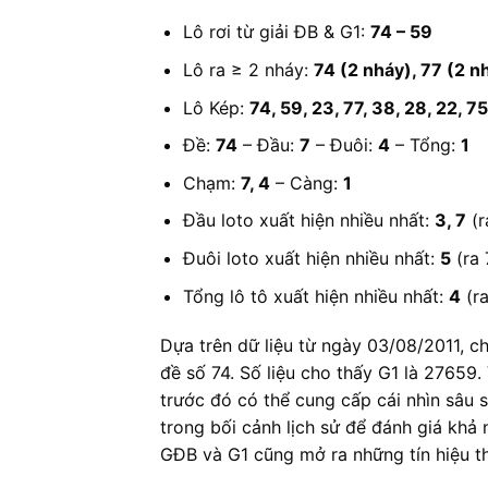
Lô rơi từ giải ĐB & G1:
74 – 59
Lô ra ≥ 2 nháy:
74 (2 nháy), 77 (2 n
Lô Kép:
74, 59, 23, 77, 38, 28, 22, 75
Đề:
74
– Đầu:
7
– Đuôi:
4
– Tổng:
1
Chạm:
7, 4
– Càng:
1
Đầu loto xuất hiện nhiều nhất:
3, 7
(r
Đuôi loto xuất hiện nhiều nhất:
5
(ra 
Tổng lô tô xuất hiện nhiều nhất:
4
(ra
Dựa trên dữ liệu từ ngày 03/08/2011, ch
đề số 74. Số liệu cho thấy G1 là 27659.
trước đó có thể cung cấp cái nhìn sâu 
trong bối cảnh lịch sử để đánh giá khả 
GĐB và G1 cũng mở ra những tín hiệu th