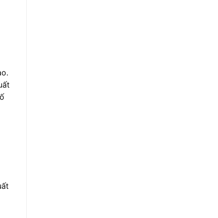
ao.
uất
số
uất