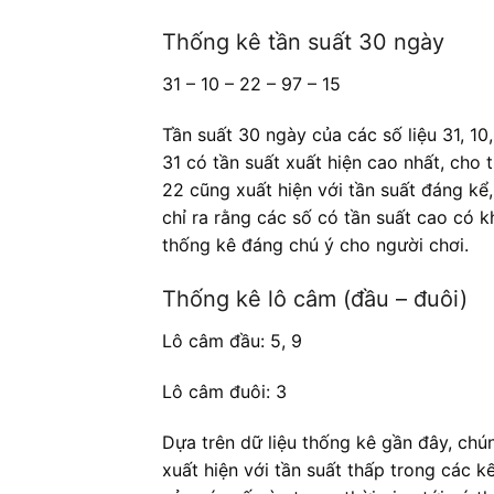
Thống kê tần suất 30 ngày
31 – 10 – 22 – 97 – 15
Tần suất 30 ngày của các số liệu 31, 1
31 có tần suất xuất hiện cao nhất, cho 
22 cũng xuất hiện với tần suất đáng kể,
chỉ ra rằng các số có tần suất cao có kh
thống kê đáng chú ý cho người chơi.
Thống kê lô câm (đầu – đuôi)
Lô câm đầu: 5, 9
Lô câm đuôi: 3
Dựa trên dữ liệu thống kê gần đây, chú
xuất hiện với tần suất thấp trong các 