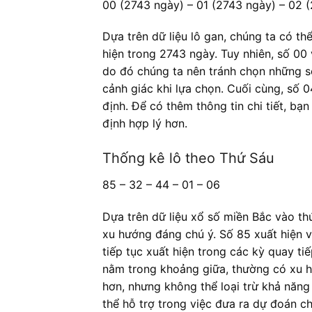
00 (2743 ngày) – 01 (2743 ngày) – 02 
Dựa trên dữ liệu lô gan, chúng ta có th
hiện trong 2743 ngày. Tuy nhiên, số 00 
do đó chúng ta nên tránh chọn những s
cảnh giác khi lựa chọn. Cuối cùng, số 0
định. Để có thêm thông tin chi tiết, b
định hợp lý hơn.
Thống kê lô theo Thứ Sáu
85 – 32 – 44 – 01 – 06
Dựa trên dữ liệu xổ số miền Bắc vào thứ
xu hướng đáng chú ý. Số 85 xuất hiện v
tiếp tục xuất hiện trong các kỳ quay t
nằm trong khoảng giữa, thường có xu hư
hơn, nhưng không thể loại trừ khả năng x
thể hỗ trợ trong việc đưa ra dự đoán ch