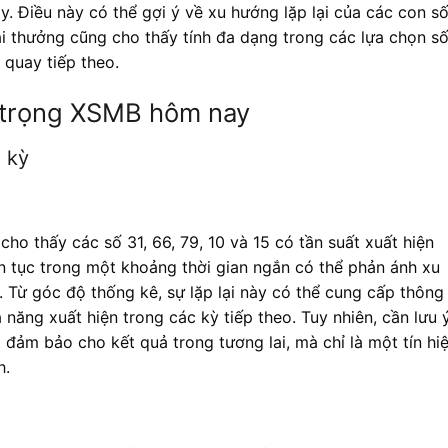
y. Điều này có thể gợi ý về xu hướng lặp lại của các con s
ải thưởng cũng cho thấy tính đa dạng trong các lựa chọn số
 quay tiếp theo.
 trọng XSMB hôm nay
 kỳ
cho thấy các số 31, 66, 79, 10 và 15 có tần suất xuất hiện
iên tục trong một khoảng thời gian ngắn có thể phản ánh xu
 Từ góc độ thống kê, sự lặp lại này có thể cung cấp thông 
năng xuất hiện trong các kỳ tiếp theo. Tuy nhiên, cần lưu 
 đảm bảo cho kết quả trong tương lai, mà chỉ là một tín hi
h.