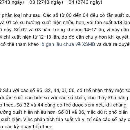
(2743 ngày) – 03 (2743 ngày) – 04 (2743 ngày)
ể phân loại như sau: Các số từ 00 đến 04 đều có tần suất x
và 01 có xu hướng xuất hiện nhiều hơn, với tần suất ≥18 lần
ố này. Số 02 và 03 nằm trong khoảng 14–17 lần, vì vậy cần
4 chỉ xuất hiện từ 12–13 lần, do đó cần chú ý hơn khi quyết
ạn có thể tham khảo
lô gan lâu chưa về XSMB
và đưa ra quyế
 Sáu với các số 85, 32, 44, 01, 06, có thể nhận thấy một s
ới tần suất cao hơn so với các số khác, cho thấy khả năng
iếp theo. Số 32 và 44 cũng có thể được xem xét, khi chúng
ớng xuất hiện nhiều hơn. Số 01 và 06, mặc dù ít phổ biến
uất hiện. Việc phân tích tần suất và vị trí của các số này 
o các kỳ quay tiếp theo.