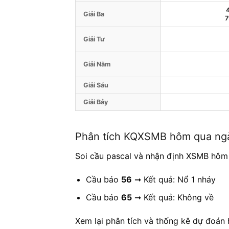
Giải Ba
7
Giải Tư
Giải Năm
Giải Sáu
Giải Bảy
Phân tích KQXSMB hôm qua ngà
Soi cầu pascal và nhận định XSMB hôm 
Cầu báo
56
➞ Kết quả:
Nổ 1 nháy
Cầu báo
65
➞ Kết quả:
Không về
Xem lại phân tích và thống kê dự đoán