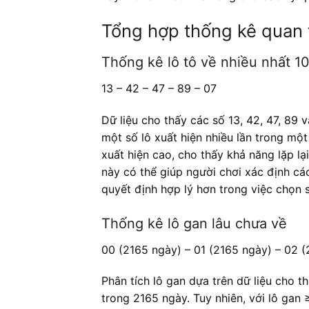
Tổng hợp thống kê quan
Thống kê lô tô về nhiều nhất 10
13 – 42 – 47 – 89 – 07
Dữ liệu cho thấy các số 13, 42, 47, 89 v
một số lô xuất hiện nhiều lần trong mộ
xuất hiện cao, cho thấy khả năng lặp lại
này có thể giúp người chơi xác định cá
quyết định hợp lý hơn trong việc chọn 
Thống kê lô gan lâu chưa về
00 (2165 ngày) – 01 (2165 ngày) – 02 (
Phân tích lô gan dựa trên dữ liệu cho t
trong 2165 ngày. Tuy nhiên, với lô gan