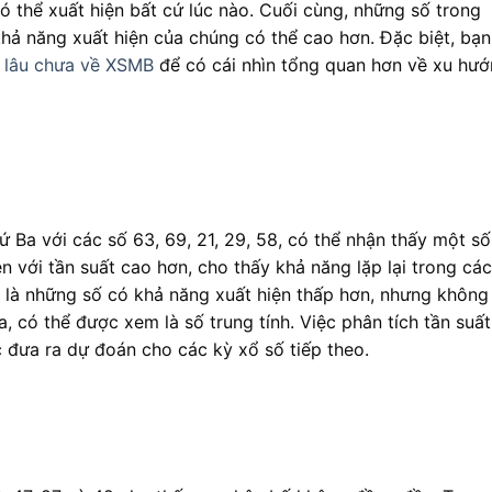
có thể xuất hiện bất cứ lúc nào. Cuối cùng, những số trong
hả năng xuất hiện của chúng có thể cao hơn. Đặc biệt, bạn
n lâu chưa về XSMB
để có cái nhìn tổng quan hơn về xu hư
 Ba với các số 63, 69, 21, 29, 58, có thể nhận thấy một số
n với tần suất cao hơn, cho thấy khả năng lặp lại trong các
m là những số có khả năng xuất hiện thấp hơn, nhưng không
a, có thể được xem là số trung tính. Việc phân tích tần suất
c đưa ra dự đoán cho các kỳ xổ số tiếp theo.