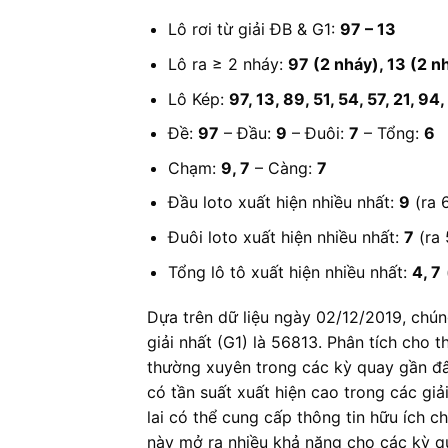
Lô rơi từ giải ĐB & G1:
97 – 13
Lô ra ≥ 2 nháy:
97 (2 nháy), 13 (2 n
Lô Kép:
97, 13, 89, 51, 54, 57, 21, 94
Đề:
97
– Đầu:
9
– Đuôi:
7
– Tổng:
6
Chạm:
9, 7
– Càng:
7
Đầu loto xuất hiện nhiều nhất:
9
(ra 6
Đuôi loto xuất hiện nhiều nhất:
7
(ra 
Tổng lô tô xuất hiện nhiều nhất:
4, 7
Dựa trên dữ liệu ngày 02/12/2019, chúng
giải nhất (G1) là 56813. Phân tích cho 
thường xuyên trong các kỳ quay gần đâ
có tần suất xuất hiện cao trong các giả
lai có thể cung cấp thông tin hữu ích c
này mở ra nhiều khả năng cho các kỳ q