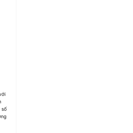
với
n
 số
ơng