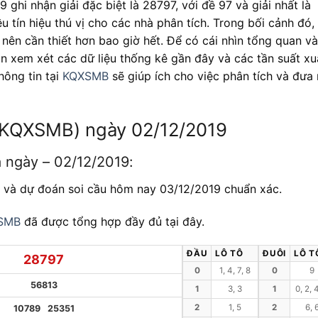
ghi nhận giải đặc biệt là 28797, với đề 97 và giải nhất là
 tín hiệu thú vị cho các nhà phân tích. Trong bối cảnh đó,
nên cần thiết hơn bao giờ hết. Để có cái nhìn tổng quan và
n xem xét các dữ liệu thống kê gần đây và các tần suất xu
hông tin tại
KQXSMB
sẽ giúp ích cho việc phân tích và đưa 
(KQXSMB) ngày 02/12/2019
ngày – 02/12/2019:
và dự đoán soi cầu hôm nay 03/12/2019 chuẩn xác.
XSMB
đã được tổng hợp đầy đủ tại đây.
ĐẦU
LÔ TÔ
ĐUÔI
LÔ T
287
97
0
1, 4, 7, 8
0
9
56813
1
3, 3
1
0, 2, 
2
1, 5
2
6, 
10789
25351