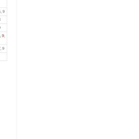
5, 9
8
9
7,
9
,
7, 9