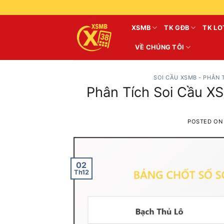
Skip
to
XSMB
TK GĐB
TK LO
content
VỀ CHÚNG TÔI
SOI CẦU XSMB - PHÂN 
Phân Tích Soi Cầu X
POSTED O
02
Th12