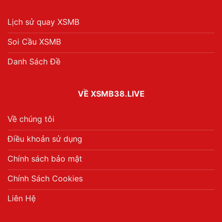
Lịch sử quay XSMB
Soi Cầu XSMB
Danh Sách Đề
VỀ XSMB38.LIVE
Về chúng tôi
Điều khoản sử dụng
Chính sách bảo mật
Chính Sách Cookies
Liên Hệ