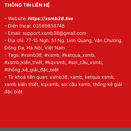
THÔNG TIN LIÊN HỆ
- Website:
https://xsmb38.live
- Điện thoại: 03589858748
- Email: support.xsmb38@gmail.com
- Địa chỉ: 77-15 Ngh. 51 Ng. Linh Quang, Văn Chương,
Đống Đa, Hà Nội, Việt Nam
- Tags: #xsmb38, #xsmb, #ketqua_xsmb,
#xsmb_kiến_thiết, #kqxsmb, #soi_cầu_xsmb,
#thống_kê_giải_đặc_biệt
- Từ khoá liên quan: xsmb38, xsmb, ketqua xsmb,
xsmb kiến thiết, kqxsmb, soi cầu xsmb, thống kê giải
đặc biệt