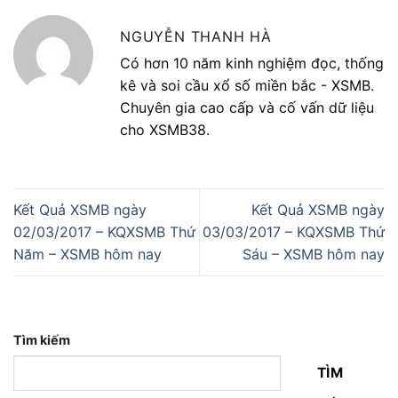
NGUYỄN THANH HÀ
Có hơn 10 năm kinh nghiệm đọc, thống
kê và soi cầu xổ số miền bắc - XSMB.
Chuyên gia cao cấp và cố vấn dữ liệu
cho XSMB38.
Kết Quả XSMB ngày
Kết Quả XSMB ngày
02/03/2017 – KQXSMB Thứ
03/03/2017 – KQXSMB Thứ
Năm – XSMB hôm nay
Sáu – XSMB hôm nay
Tìm kiếm
TÌM