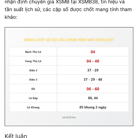
nhận định chuyên gia XSMB tại XSMB38, tín hiệu và
tần suất lịch sử, các cặp số được chốt mang tính tham
khảo:
Kết luận