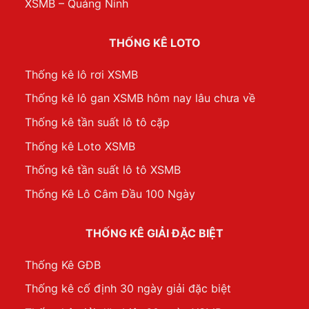
XSMB – Quảng Ninh
XSMB Thứ Hai
THỐNG KÊ LOTO
XSMB Thứ Ba
Thống kê lô rơi XSMB
XSMB Thứ Tư
Thống kê lô gan XSMB hôm nay lâu chưa về
XSMB Thứ Năm
Thống kê tần suất lô tô cặp
XSMB Thứ Sáu
Thống kê Loto XSMB
XSMB Thứ Bảy
Thống kê tần suất lô tô XSMB
XSMB Chủ Nhật
Thống Kê Lô Câm Đầu 100 Ngày
Thống Kê Lô Câm Đuôi MB 100 Ngày
THỐNG KÊ GIẢI ĐẶC BIỆT
Thống kê xiên 3
Thống Kê GĐB
Thống kê & soi cầu xiên 2
Thống kê cố định 30 ngày giải đặc biệt
Thống kê Lô Xiên 4