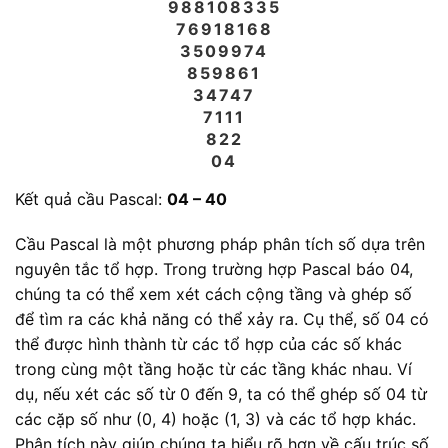
988108335
76918168
3509974
859861
34747
7111
822
04
Kết quả cầu Pascal:
04 – 40
Cầu Pascal là một phương pháp phân tích số dựa trên
nguyên tắc tổ hợp. Trong trường hợp Pascal báo 04,
chúng ta có thể xem xét cách cộng tầng và ghép số
để tìm ra các khả năng có thể xảy ra. Cụ thể, số 04 có
thể được hình thành từ các tổ hợp của các số khác
trong cùng một tầng hoặc từ các tầng khác nhau. Ví
dụ, nếu xét các số từ 0 đến 9, ta có thể ghép số 04 từ
các cặp số như (0, 4) hoặc (1, 3) và các tổ hợp khác.
Phân tích này giúp chúng ta hiểu rõ hơn về cấu trúc số