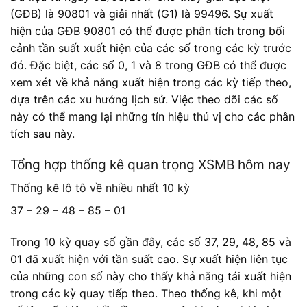
(GĐB) là 90801 và giải nhất (G1) là 99496. Sự xuất
hiện của GĐB 90801 có thể được phân tích trong bối
cảnh tần suất xuất hiện của các số trong các kỳ trước
đó. Đặc biệt, các số 0, 1 và 8 trong GĐB có thể được
xem xét về khả năng xuất hiện trong các kỳ tiếp theo,
dựa trên các xu hướng lịch sử. Việc theo dõi các số
này có thể mang lại những tín hiệu thú vị cho các phân
tích sau này.
Tổng hợp thống kê quan trọng XSMB hôm nay
Thống kê lô tô về nhiều nhất 10 kỳ
37 – 29 – 48 – 85 – 01
Trong 10 kỳ quay số gần đây, các số 37, 29, 48, 85 và
01 đã xuất hiện với tần suất cao. Sự xuất hiện liên tục
của những con số này cho thấy khả năng tái xuất hiện
trong các kỳ quay tiếp theo. Theo thống kê, khi một