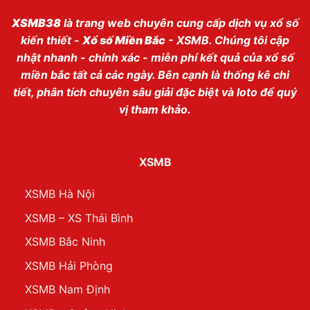
XSMB38
là trang web chuyên cung cấp dịch vụ xổ số
kiến thiết -
Xổ số Miền Bắc
- XSMB. Chúng tôi cập
nhật nhanh - chính xác - miễn phí kết quả của xổ số
miền bắc tất cả các ngày. Bên cạnh là thống kê chi
tiết, phân tích chuyên sâu giải đặc biệt và loto để quý
vị tham khảo.
XSMB
XSMB Hà Nội
XSMB – XS Thái Bình
XSMB Bắc Ninh
XSMB Hải Phòng
XSMB Nam Định