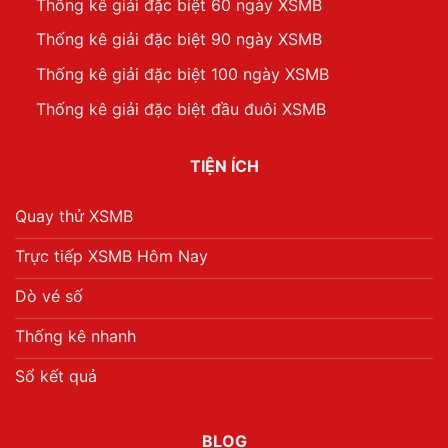
Thống kê giải đặc biệt 60 ngày XSMB
Thống kê đầu đuôi tổng lô tô
Thống kê giải đặc biệt 90 ngày XSMB
Thống kê giải đặc biệt 100 ngày XSMB
Thống kê giải đặc biệt đầu đuôi XSMB
Thống kê tổng giải đặc biệt XSMB
TIỆN ÍCH
Thống kê giải đặc biệt theo năm XSMB
Thống kê giải đặc biệt theo tháng XSMB
Quay thử XSMB
Thống kê giải đặc biệt theo tuần XSMB
Trực tiếp XSMB Hôm Nay
Dò vé số
Thống kê nhanh
Sổ kết quả
BLOG