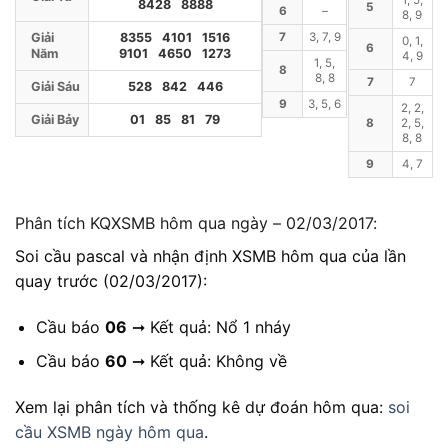
8428
8888
5
6
–
8, 9
Giải
8355
4101
1516
7
3, 7, 9
0, 1,
6
Năm
9101
4650
1273
4, 9
1, 5,
8
8, 8
7
7
Giải Sáu
528
842
446
9
3, 5, 6
2, 2,
Giải Bảy
01
85
81
79
8
2, 5,
8, 8
9
4, 7
Phân tích KQXSMB hôm qua ngày – 02/03/2017:
Soi cầu pascal và nhận định XSMB hôm qua của lần
quay trước (02/03/2017):
Cầu báo
06
➞ Kết quả:
Nổ 1 nháy
Cầu báo
60
➞ Kết quả:
Không về
Xem lại phân tích và thống kê dự đoán hôm qua:
soi
cầu XSMB ngày hôm qua
.