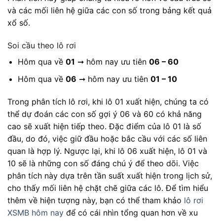
và các mối liên hệ giữa các con số trong bảng kết quả
xổ số.
Soi cầu theo lô rơi
Hôm qua về
01
➞ hôm nay ưu tiên
06 – 60
Hôm qua về
06
➞ hôm nay ưu tiên
01 – 10
Trong phân tích lô rơi, khi lô 01 xuất hiện, chúng ta có
thể dự đoán các con số gợi ý 06 và 60 có khả năng
cao sẽ xuất hiện tiếp theo. Đặc điểm của lô 01 là số
đầu, do đó, việc giữ đầu hoặc bắc cầu với các số liên
quan là hợp lý. Ngược lại, khi lô 06 xuất hiện, lô 01 và
10 sẽ là những con số đáng chú ý để theo dõi. Việc
phân tích này dựa trên tần suất xuất hiện trong lịch sử,
cho thấy mối liên hệ chặt chẽ giữa các lô. Để tìm hiểu
thêm về hiện tượng này, bạn có thể tham khảo
lô rơi
XSMB hôm nay
để có cái nhìn tổng quan hơn về xu