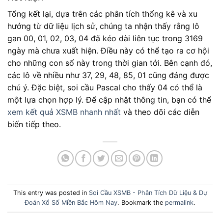
Tổng kết lại, dựa trên các phân tích thống kê và xu
hướng từ dữ liệu lịch sử, chúng ta nhận thấy rằng lô
gan 00, 01, 02, 03, 04 đã kéo dài liên tục trong 3169
ngày mà chưa xuất hiện. Điều này có thể tạo ra cơ hội
cho những con số này trong thời gian tới. Bên cạnh đó,
các lô về nhiều như 37, 29, 48, 85, 01 cũng đáng được
chú ý. Đặc biệt, soi cầu Pascal cho thấy 04 có thể là
một lựa chọn hợp lý. Để cập nhật thông tin, bạn có thể
xem kết quả XSMB nhanh nhất
và theo dõi các diễn
biến tiếp theo.
This entry was posted in
Soi Cầu XSMB - Phân Tích Dữ Liệu & Dự
Đoán Xổ Số Miền Bắc Hôm Nay
. Bookmark the
permalink
.