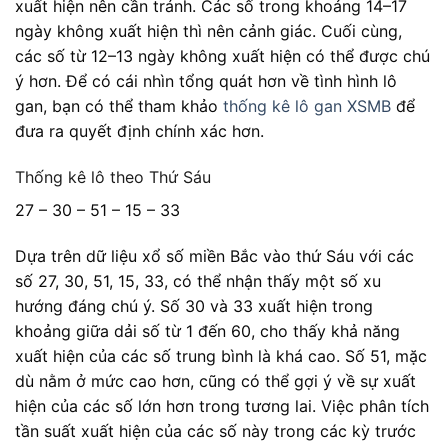
xuất hiện nên cần tránh. Các số trong khoảng 14–17
ngày không xuất hiện thì nên cảnh giác. Cuối cùng,
các số từ 12–13 ngày không xuất hiện có thể được chú
ý hơn. Để có cái nhìn tổng quát hơn về tình hình lô
gan, bạn có thể tham khảo
thống kê lô gan XSMB
để
đưa ra quyết định chính xác hơn.
Thống kê lô theo Thứ Sáu
27 – 30 – 51 – 15 – 33
Dựa trên dữ liệu xổ số miền Bắc vào thứ Sáu với các
số 27, 30, 51, 15, 33, có thể nhận thấy một số xu
hướng đáng chú ý. Số 30 và 33 xuất hiện trong
khoảng giữa dải số từ 1 đến 60, cho thấy khả năng
xuất hiện của các số trung bình là khá cao. Số 51, mặc
dù nằm ở mức cao hơn, cũng có thể gợi ý về sự xuất
hiện của các số lớn hơn trong tương lai. Việc phân tích
tần suất xuất hiện của các số này trong các kỳ trước