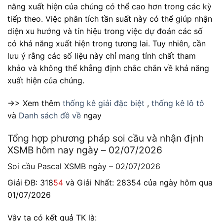
năng xuất hiện của chúng có thể cao hơn trong các kỳ
tiếp theo. Việc phân tích tần suất này có thể giúp nhận
diện xu hướng và tín hiệu trong việc dự đoán các số
có khả năng xuất hiện trong tương lai. Tuy nhiên, cần
lưu ý rằng các số liệu này chỉ mang tính chất tham
khảo và không thể khẳng định chắc chắn về khả năng
xuất hiện của chúng.
->> Xem thêm
thống kê giải đặc biệt
,
thống kê lô tô
và
Danh sách đề về
ngay
Tổng hợp phương pháp soi cầu và nhận định
XSMB hôm nay ngày – 02/07/2026
Soi cầu Pascal XSMB ngày – 02/07/2026
Giải ĐB: 318
54
và Giải Nhất: 28354 của ngày hôm qua
01/07/2026
Vậy ta có kết quả TK là: