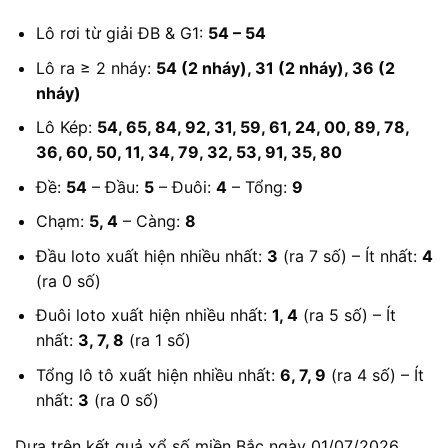
Lô rơi từ giải ĐB & G1:
54 – 54
Lô ra ≥ 2 nháy:
54 (2 nháy), 31 (2 nháy), 36 (2
nháy)
Lô Kép:
54, 65, 84, 92, 31, 59, 61, 24, 00, 89, 78,
36, 60, 50, 11, 34, 79, 32, 53, 91, 35, 80
Đề:
54
– Đầu:
5
– Đuôi:
4
– Tổng:
9
Chạm:
5, 4
– Càng:
8
Đầu loto xuất hiện nhiều nhất:
3
(ra 7 số) – Ít nhất:
4
(ra 0 số)
Đuôi loto xuất hiện nhiều nhất:
1, 4
(ra 5 số) – Ít
nhất:
3, 7, 8
(ra 1 số)
Tổng lô tô xuất hiện nhiều nhất:
6, 7, 9
(ra 4 số) – Ít
nhất:
3
(ra 0 số)
Dựa trên kết quả xổ số miền Bắc ngày 01/07/2026,