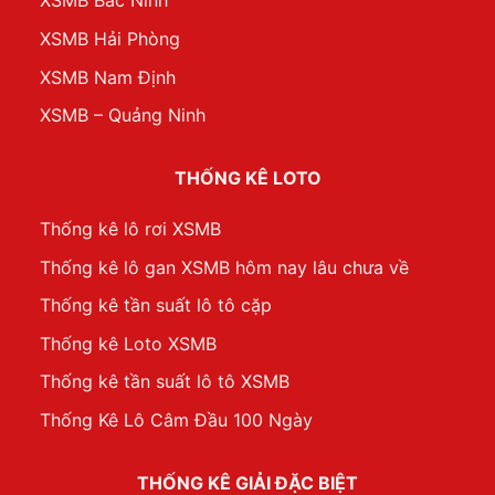
XSMB Bắc Ninh
XSMB Hải Phòng
XSMB Nam Định
XSMB – Quảng Ninh
XSMB Thứ Hai
THỐNG KÊ LOTO
XSMB Thứ Ba
Thống kê lô rơi XSMB
XSMB Thứ Tư
Thống kê lô gan XSMB hôm nay lâu chưa về
XSMB Thứ Năm
Thống kê tần suất lô tô cặp
XSMB Thứ Sáu
Thống kê Loto XSMB
XSMB Thứ Bảy
Thống kê tần suất lô tô XSMB
XSMB Chủ Nhật
Thống Kê Lô Câm Đầu 100 Ngày
Thống Kê Lô Câm Đuôi MB 100 Ngày
THỐNG KÊ GIẢI ĐẶC BIỆT