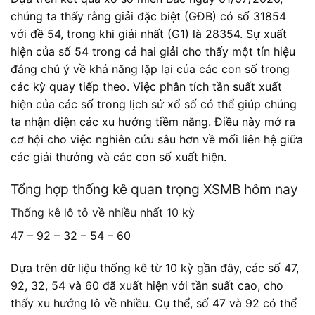
chúng ta thấy rằng giải đặc biệt (GĐB) có số 31854
với đề 54, trong khi giải nhất (G1) là 28354. Sự xuất
hiện của số 54 trong cả hai giải cho thấy một tín hiệu
đáng chú ý về khả năng lặp lại của các con số trong
các kỳ quay tiếp theo. Việc phân tích tần suất xuất
hiện của các số trong lịch sử xổ số có thể giúp chúng
ta nhận diện các xu hướng tiềm năng. Điều này mở ra
cơ hội cho việc nghiên cứu sâu hơn về mối liên hệ giữa
các giải thưởng và các con số xuất hiện.
Tổng hợp thống kê quan trọng XSMB hôm nay
Thống kê lô tô về nhiều nhất 10 kỳ
47 – 92 – 32 – 54 – 60
Dựa trên dữ liệu thống kê từ 10 kỳ gần đây, các số 47,
92, 32, 54 và 60 đã xuất hiện với tần suất cao, cho
thấy xu hướng lô về nhiều. Cụ thể, số 47 và 92 có thể