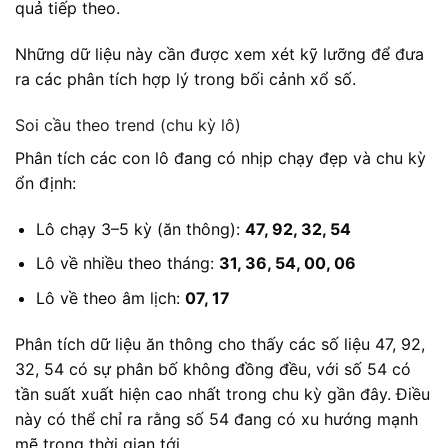
quả tiếp theo.
Những dữ liệu này cần được xem xét kỹ lưỡng để đưa
ra các phân tích hợp lý trong bối cảnh xổ số.
Soi cầu theo trend (chu kỳ lô)
Phân tích các con lô đang có nhịp chạy đẹp và chu kỳ
ổn định:
Lô chạy 3–5 kỳ (ăn thông):
47, 92, 32, 54
Lô về nhiều theo tháng:
31, 36, 54, 00, 06
Lô về theo âm lịch:
07, 17
Phân tích dữ liệu ăn thông cho thấy các số liệu 47, 92,
32, 54 có sự phân bố không đồng đều, với số 54 có
tần suất xuất hiện cao nhất trong chu kỳ gần đây. Điều
này có thể chỉ ra rằng số 54 đang có xu hướng mạnh
mẽ trong thời gian tới.