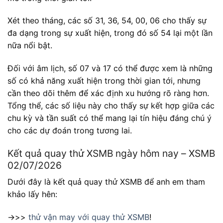
Xét theo tháng, các số 31, 36, 54, 00, 06 cho thấy sự
đa dạng trong sự xuất hiện, trong đó số 54 lại một lần
nữa nổi bật.
Đối với âm lịch, số 07 và 17 có thể được xem là những
số có khả năng xuất hiện trong thời gian tới, nhưng
cần theo dõi thêm để xác định xu hướng rõ ràng hơn.
Tổng thể, các số liệu này cho thấy sự kết hợp giữa các
chu kỳ và tần suất có thể mang lại tín hiệu đáng chú ý
cho các dự đoán trong tương lai.
Kết quả quay thử XSMB ngày hôm nay – XSMB
02/07/2026
Dưới đây là kết quả quay thử XSMB để anh em tham
khảo lấy hên:
->>>
thử vận may với quay thử XSMB
!