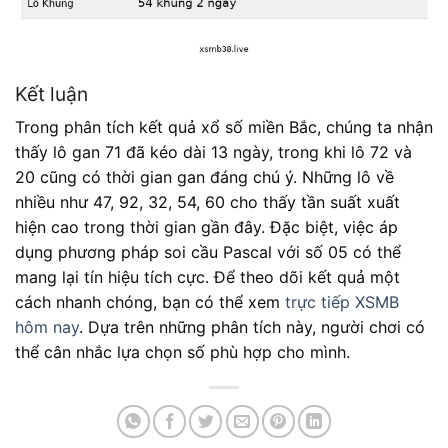
Kết luận
Trong phân tích kết quả xổ số miền Bắc, chúng ta nhận
thấy lô gan 71 đã kéo dài 13 ngày, trong khi lô 72 và
20 cũng có thời gian gan đáng chú ý. Những lô về
nhiều như 47, 92, 32, 54, 60 cho thấy tần suất xuất
hiện cao trong thời gian gần đây. Đặc biệt, việc áp
dụng phương pháp soi cầu Pascal với số 05 có thể
mang lại tín hiệu tích cực. Để theo dõi kết quả một
cách nhanh chóng, bạn có thể xem
trực tiếp XSMB
hôm nay
. Dựa trên những phân tích này, người chơi có
thể cân nhắc lựa chọn số phù hợp cho mình.