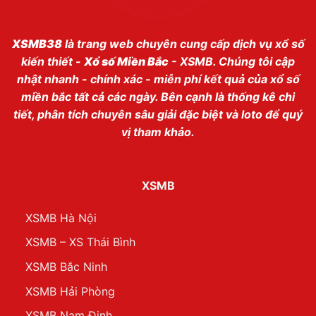
XSMB38
là trang web chuyên cung cấp dịch vụ xổ số
kiến thiết -
Xổ số Miền Bắc
- XSMB. Chúng tôi cập
nhật nhanh - chính xác - miễn phí kết quả của xổ số
miền bắc tất cả các ngày. Bên cạnh là thống kê chi
tiết, phân tích chuyên sâu giải đặc biệt và loto để quý
vị tham khảo.
XSMB
XSMB Hà Nội
XSMB – XS Thái Bình
XSMB Bắc Ninh
XSMB Hải Phòng
XSMB Nam Định