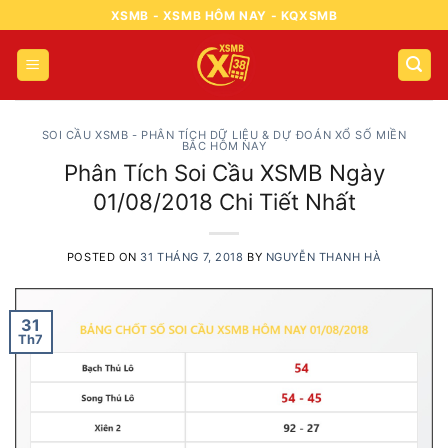
Skip
XSMB - XSMB HÔM NAY - KQXSMB
to
content
SOI CẦU XSMB - PHÂN TÍCH DỮ LIỆU & DỰ ĐOÁN XỔ SỐ MIỀN
BẮC HÔM NAY
Phân Tích Soi Cầu XSMB Ngày
01/08/2018 Chi Tiết Nhất
POSTED ON
31 THÁNG 7, 2018
BY
NGUYỄN THANH HÀ
31
Th7