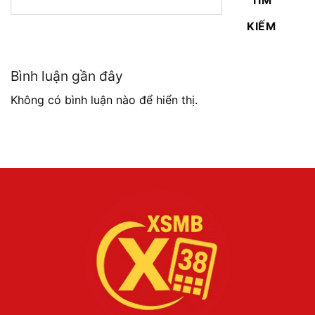
TÌM
KIẾM
Bình luận gần đây
Không có bình luận nào để hiển thị.