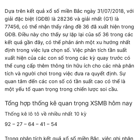
Dựa trên kết quả xổ số miền Bắc ngày 31/07/2018, với
giải đặc biệt (GĐB) là 28236 và giải nhất (G1) là
77456, có thể nhận thấy rằng đề 36 đã xuất hiện trong
GĐB. Điều này cho thấy sự lặp lại của số 36 trong các
kết quả gần đây, có thể phản ánh một xu hướng nhất
định trong việc lựa chọn số. Việc phân tích tần suất
xuất hiện của các con số trong các kỳ quay trước có
thể cung cấp thêm thông tin hữu ích cho các nhà phân
tích và người chơi trong việc đưa ra quyết định. Sự
quan tâm đến các con số có tần suất cao có thể là
một yếu tố quan trọng trong chiến lược soi cầu.
Tổng hợp thống kê quan trọng XSMB hôm nay
Thống kê lô tô về nhiều nhất 10 kỳ
92 – 27 – 64 – 41 – 54
Trong phân tích kết quả xổ số miền Bắc, việc ghi nhận