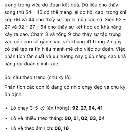
trọng trong việc dự đoán kết quả. Dữ liệu cho thấy
song thủ 54 – 45 có thể mang lại cơ hội cao, trong khi
kép 66 và 44 cho thấy sự lặp lại của các số. Xiên 92 –
27 và 92 – 27 – 64 cho thấy sự kết hợp có khả năng
xảy ra cao. Chạm 3 và tổng 9 cho thấy sự tập trung
vào các con số gần nhau, với khung 41 trong 2 ngày
có thể tạo ra tín hiệu mạnh mẽ cho việc dự đoán. Việc
phân tích tần suất và xu hướng này giúp nâng cao khả
năng dự đoán chính xác.
Soi cầu theo trend (chu kỳ lô)
Phân tích các con lô đang có nhịp chạy đẹp và chu kỳ
ổn định:
Lô chạy 3–5 kỳ (ăn thông):
92, 27, 64, 41
Lô về nhiều theo tháng:
00, 01, 02, 03, 04
Lô về theo âm lịch:
06, 16