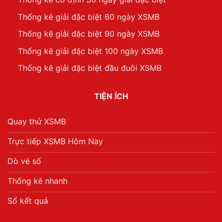
Thống kê giải đặc biệt 60 ngày XSMB
Thống kê đầu đuôi tổng lô tô
Thống kê giải đặc biệt 90 ngày XSMB
Thống kê giải đặc biệt 100 ngày XSMB
Thống kê giải đặc biệt đầu đuôi XSMB
Thống kê tổng giải đặc biệt XSMB
TIỆN ÍCH
Thống kê giải đặc biệt theo năm XSMB
Thống kê giải đặc biệt theo tháng XSMB
Quay thử XSMB
Thống kê giải đặc biệt theo tuần XSMB
Trực tiếp XSMB Hôm Nay
Dò vé số
Thống kê nhanh
Sổ kết quả