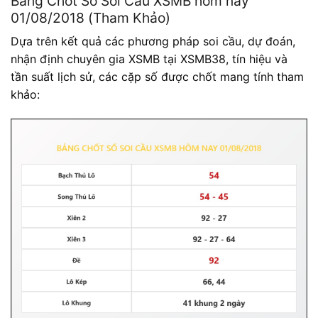
Bảng Chốt Số Soi Cầu XSMB hôm nay
01/08/2018 (Tham Khảo)
Dựa trên kết quả các phương pháp soi cầu, dự đoán,
nhận định chuyên gia XSMB tại XSMB38, tín hiệu và
tần suất lịch sử, các cặp số được chốt mang tính tham
khảo: