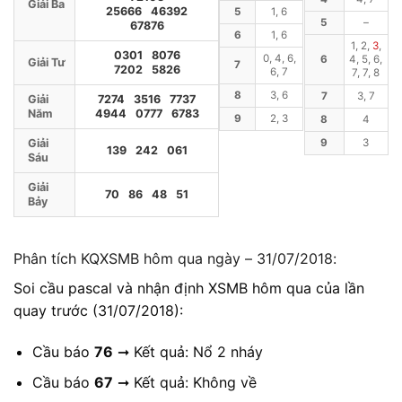
Giải Ba
25666
46392
5
1, 6
5
–
67876
6
1, 6
1, 2,
3
,
0301
8076
0, 4, 6,
6
4, 5, 6,
Giải Tư
7
7202
5826
6, 7
7, 7, 8
8
3, 6
7
3, 7
Giải
7274
3516
7737
Năm
4944
0777
6783
9
2, 3
8
4
Giải
9
3
139
242
061
Sáu
Giải
70
86
48
51
Bảy
Phân tích KQXSMB hôm qua ngày – 31/07/2018:
Soi cầu pascal và nhận định XSMB hôm qua của lần
quay trước (31/07/2018):
Cầu báo
76
➞ Kết quả:
Nổ 2 nháy
Cầu báo
67
➞ Kết quả:
Không về