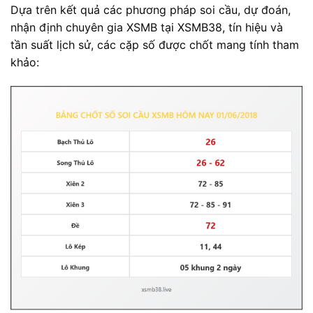
Dựa trên kết quả các phương pháp soi cầu, dự đoán,
nhận định chuyên gia XSMB tại XSMB38, tín hiệu và
tần suất lịch sử, các cặp số được chốt mang tính tham
khảo: