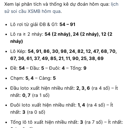
Xem lại phân tích và thống kê dự đoán hôm qua:
lịch
sử soi cầu XSMB hôm qua
.
Lô rơi từ giải ĐB & G1:
54 – 91
Lô ra ≥ 2 nháy:
54 (2 nháy), 24 (2 nháy), 12 (2
nháy)
Lô Kép:
54, 91, 86, 30, 98, 24, 82, 12, 47, 68, 70,
67, 36, 61, 37, 49, 85, 21, 11, 90, 25, 38, 69
Đề:
54
– Đầu:
5
– Đuôi:
4
– Tổng:
9
Chạm:
5, 4
– Càng:
5
Đầu loto xuất hiện nhiều nhất:
2, 3, 6
(ra 4 số) – Ít
nhất:
0, 7
(ra 1 số)
Đuôi loto xuất hiện nhiều nhất:
1, 4
(ra 4 số) – Ít
nhất:
3
(ra 0 số)
Tổng lô tô xuất hiện nhiều nhất:
3
(ra 7 số) – Ít nhất: