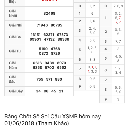
Biệt
0
1, 2
0
7, 8, 9
Giải
82468
1
6
0, 2,
Nhất
1
5,
7
,
2
1, 6
7
,
7
Giải Nhì
71946
80785
2, 4,
0, 3,
3
2
6, 9
5
16151
62371
97573
Giải Ba
69901
47132
88336
4
5, 6
3
7, 7
1, 2, 5,
5190
4768
4
3
5
Giải Tư
8
0873
8726
4, 5,
5
6
8, 8
8
Giải
0616
9439
8970
0,
1
,
1
,
Năm
6858
5702
6552
1, 2,
7
6
1
, 3, 3
3, 4
Giải
8
0, 5
755
571
880
7
–
Sáu
9
0, 8
5, 6,
8
Giải Bảy
34
98
45
21
6, 9
9
3
Bảng Chốt Số Soi Cầu XSMB hôm nay
01/06/2018 (Tham Khảo)