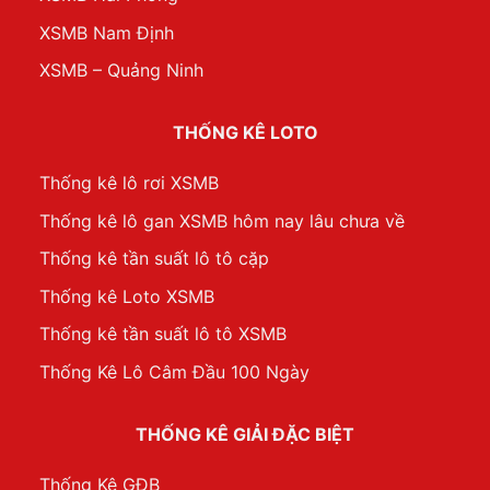
XSMB Nam Định
XSMB – Quảng Ninh
XSMB Thứ Hai
THỐNG KÊ LOTO
XSMB Thứ Ba
Thống kê lô rơi XSMB
XSMB Thứ Tư
Thống kê lô gan XSMB hôm nay lâu chưa về
XSMB Thứ Năm
Thống kê tần suất lô tô cặp
XSMB Thứ Sáu
Thống kê Loto XSMB
XSMB Thứ Bảy
Thống kê tần suất lô tô XSMB
XSMB Chủ Nhật
Thống Kê Lô Câm Đầu 100 Ngày
Thống Kê Lô Câm Đuôi MB 100 Ngày
THỐNG KÊ GIẢI ĐẶC BIỆT
Thống kê xiên 3
Thống Kê GĐB
Thống kê & soi cầu xiên 2