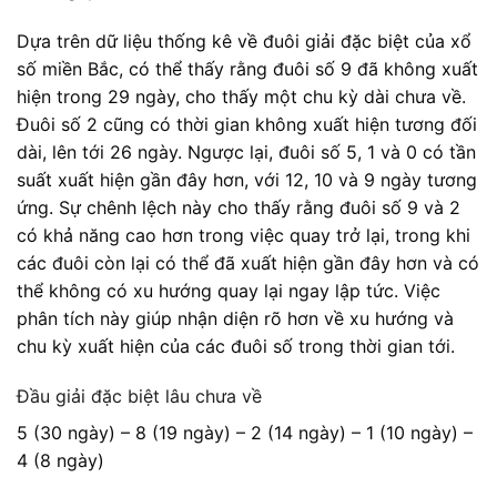
Dựa trên dữ liệu thống kê về đuôi giải đặc biệt của xổ
số miền Bắc, có thể thấy rằng đuôi số 9 đã không xuất
hiện trong 29 ngày, cho thấy một chu kỳ dài chưa về.
Đuôi số 2 cũng có thời gian không xuất hiện tương đối
dài, lên tới 26 ngày. Ngược lại, đuôi số 5, 1 và 0 có tần
suất xuất hiện gần đây hơn, với 12, 10 và 9 ngày tương
ứng. Sự chênh lệch này cho thấy rằng đuôi số 9 và 2
có khả năng cao hơn trong việc quay trở lại, trong khi
các đuôi còn lại có thể đã xuất hiện gần đây hơn và có
thể không có xu hướng quay lại ngay lập tức. Việc
phân tích này giúp nhận diện rõ hơn về xu hướng và
chu kỳ xuất hiện của các đuôi số trong thời gian tới.
Đầu giải đặc biệt lâu chưa về
5 (30 ngày) – 8 (19 ngày) – 2 (14 ngày) – 1 (10 ngày) –
4 (8 ngày)