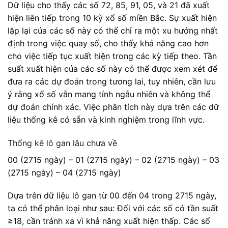
Dữ liệu cho thấy các số 72, 85, 91, 05, và 21 đã xuất
hiện liên tiếp trong 10 kỳ xổ số miền Bắc. Sự xuất hiện
lặp lại của các số này có thể chỉ ra một xu hướng nhất
định trong việc quay số, cho thấy khả năng cao hơn
cho việc tiếp tục xuất hiện trong các kỳ tiếp theo. Tần
suất xuất hiện của các số này có thể được xem xét để
đưa ra các dự đoán trong tương lai, tuy nhiên, cần lưu
ý rằng xổ số vẫn mang tính ngẫu nhiên và không thể
dự đoán chính xác. Việc phân tích này dựa trên các dữ
liệu thống kê có sẵn và kinh nghiệm trong lĩnh vực.
Thống kê lô gan lâu chưa về
00 (2715 ngày) – 01 (2715 ngày) – 02 (2715 ngày) – 03
(2715 ngày) – 04 (2715 ngày)
Dựa trên dữ liệu lô gan từ 00 đến 04 trong 2715 ngày,
ta có thể phân loại như sau: Đối với các số có tần suất
≥18, cần tránh xa vì khả năng xuất hiện thấp. Các số