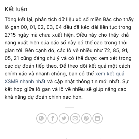
Kết luận
Tổng kết lại, phân tích dữ liệu xổ số miền Bắc cho thấy
lô gan 00, 01, 02, 03, 04 đều đã kéo dài liên tục trong
2715 ngày mà chưa xuất hiện. Điều này cho thấy khả
năng xuất hiện của các số này có thể cao trong thời
gian tới. Bên cạnh đó, các lô về nhiều như 72, 85, 91,
05, 21 cũng đáng chú ý và có thể được xem xét trong
các dự đoán tiếp theo. Để theo dõi kết quả một cách
chính xác và nhanh chóng, bạn có thể
xem kết quả
XSMB nhanh nhất
và cập nhật thông tin mới nhất. Sự
kết hợp giữa lô gan và lô về nhiều sẽ giúp nâng cao
khả năng dự đoán chính xác hơn.