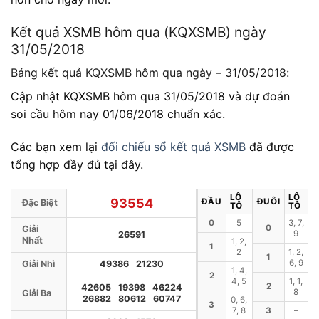
Kết quả XSMB hôm qua (KQXSMB) ngày
31/05/2018
Bảng kết quả KQXSMB hôm qua ngày – 31/05/2018:
Cập nhật KQXSMB hôm qua 31/05/2018 và dự đoán
soi cầu hôm nay 01/06/2018 chuẩn xác.
Các bạn xem lại
đối chiếu sổ kết quả XSMB
đã được
tổng hợp đầy đủ tại đây.
LÔ
LÔ
935
54
ĐẦU
ĐUÔI
Đặc Biệt
TÔ
TÔ
0
5
3, 7,
0
Giải
9
26591
Nhất
1, 2,
1
2
1, 2,
1
6, 9
Giải Nhì
49386
21230
1, 4,
2
4, 5
1, 1,
2
42605
19398
46224
8
Giải Ba
26882
80612
60747
0, 6,
3
7, 8
3
–