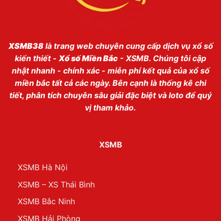
XSMB38
là trang web chuyên cung cấp dịch vụ xổ số
kiến thiết -
Xổ số Miền Bắc
- XSMB. Chúng tôi cập
nhật nhanh - chính xác - miễn phí kết quả của xổ số
miền bắc tất cả các ngày. Bên cạnh là thống kê chi
tiết, phân tích chuyên sâu giải đặc biệt và loto để quý
vị tham khảo.
XSMB
XSMB Hà Nội
XSMB – XS Thái Bình
XSMB Bắc Ninh
XSMB Hải Phòng