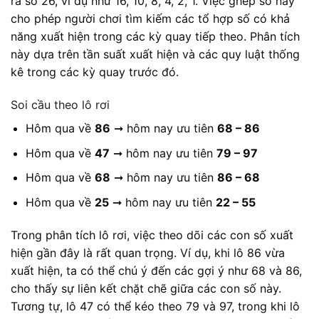
ra số 26, ví dụ như 16, 10, 8, 4, 2, 1. Việc ghép số này
cho phép người chơi tìm kiếm các tổ hợp số có khả
năng xuất hiện trong các kỳ quay tiếp theo. Phân tích
này dựa trên tần suất xuất hiện và các quy luật thống
kê trong các kỳ quay trước đó.
Soi cầu theo lô rơi
Hôm qua về
86
➞ hôm nay ưu tiên
68 – 86
Hôm qua về
47
➞ hôm nay ưu tiên
79 – 97
Hôm qua về
68
➞ hôm nay ưu tiên
86 – 68
Hôm qua về
25
➞ hôm nay ưu tiên
22 – 55
Trong phân tích lô rơi, việc theo dõi các con số xuất
hiện gần đây là rất quan trọng. Ví dụ, khi lô 86 vừa
xuất hiện, ta có thể chú ý đến các gợi ý như 68 và 86,
cho thấy sự liên kết chặt chẽ giữa các con số này.
Tương tự, lô 47 có thể kéo theo 79 và 97, trong khi lô