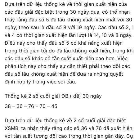
Dựa trên dữ liệu thống kê về thời gian xuất hiện của
các đầu giải đặc biệt trong 30 ngày qua, có thể nhận
thấy rằng đầu số 5 đã lâu không xuất hiện nhất với 30
ngày, theo sau là đầu số 8 với 19 ngày. Các đầu số 2, 1
và 4 có thời gian xuất hiện lần lượt là 14, 10 và 8 ngày.
Điều này cho thấy đầu số 5 có khả năng xuất hiện
trong thời gian tới do đã lâu không xuất hiện, trong khi
các đầu số khác có tần suất xuất hiện cao hơn. Việc
phân tích này cho thấy sự cần thiết phải theo dõi các
đầu số lâu không xuất hiện để đưa ra những quyết
định hợp lý trong việc soi cầu.
Thống kê 2 số cuối giải ĐB ( đề) 30 ngày
38 – 36 – 76 – 70 – 45
Dựa trên dữ liệu thống kê về 2 số cuối giải đặc biệt
XSMB, ta nhận thấy rằng các số 36 và 76 đã xuất hiện
với tần suất tương đối cao trong thời gian gần đây. Cụ