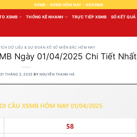
XSMB - XSMB HÔM NAY - KQXSMB
TO XSMB
THỐNG KÊ NHANH
TRỰC TIẾP XSMB
SỔ KẾT QUẢ
TÍCH DỮ LIỆU & DỰ ĐOÁN XỔ SỐ MIỀN BẮC HÔM NAY
SMB Ngày 01/04/2025 Chi Tiết Nhất
31 THÁNG 3, 2025
BY
NGUYỄN THANH HÀ