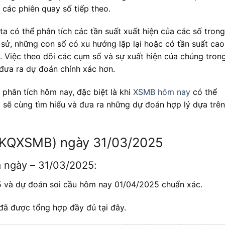
 các phiên quay số tiếp theo.
 có thể phân tích các tần suất xuất hiện của các số trong
 sử, những con số có xu hướng lặp lại hoặc có tần suất cao
n. Việc theo dõi các cụm số và sự xuất hiện của chúng tron
 đưa ra dự đoán chính xác hơn.
phân tích hôm nay, đặc biệt là khi
XSMB hôm nay
có thể
sẽ cùng tìm hiểu và đưa ra những dự đoán hợp lý dựa trên
(KQXSMB) ngày 31/03/2025
ngày – 31/03/2025:
và dự đoán soi cầu hôm nay 01/04/2025 chuẩn xác.
đã được tổng hợp đầy đủ tại đây.