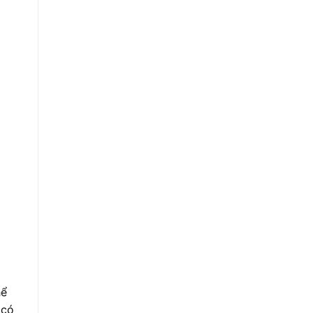
hể
 có