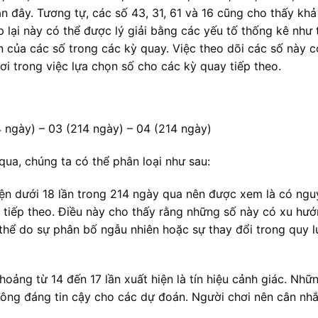
n đây. Tương tự, các số 43, 31, 61 và 16 cũng cho thấy khả
ặp lại này có thể được lý giải bằng các yếu tố thống kê như 
n của các số trong các kỳ quay. Việc theo dõi các số này c
ơi trong việc lựa chọn số cho các kỳ quay tiếp theo.
4 ngày) – 03 (214 ngày) – 04 (214 ngày)
qua, chúng ta có thể phân loại như sau:
hiện dưới 18 lần trong 214 ngày qua nên được xem là có ngu
 tiếp theo. Điều này cho thấy rằng những số này có xu hư
 thể do sự phân bố ngẫu nhiên hoặc sự thay đổi trong quy l
oảng từ 14 đến 17 lần xuất hiện là tín hiệu cảnh giác. Nhữ
không đáng tin cậy cho các dự đoán. Người chơi nên cân nh