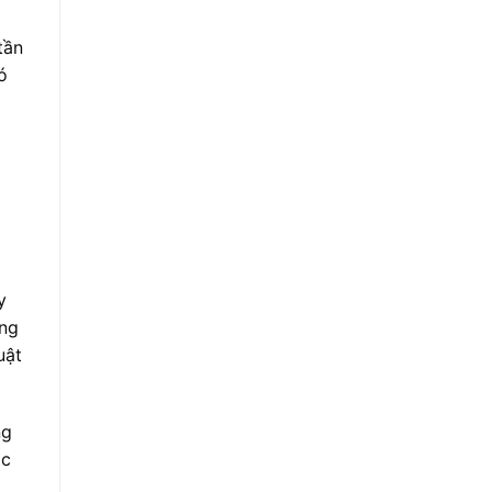
tần
ó
y
ớng
uật
ng
ắc