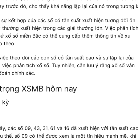
ay trước đó, cho thấy khả năng lặp lại của nó trong tương la
 sự kết hợp của các số có tần suất xuất hiện tương đối ổn
y thường xuất hiện trong các giải thưởng lớn. Việc phân tíc
 sử xổ số miền Bắc có thể cung cấp thêm thông tin về xu
p theo.
việc theo dõi các con số có tần suất cao và sự lặp lại của
việc phân tích xổ số. Tuy nhiên, cần lưu ý rằng xổ số vẫn
đoán chính xác.
 trọng XSMB hôm nay
 kỳ
, các số 09, 43, 31, 61 và 16 đã xuất hiện với tần suất cao
Cụ thể, số 09 có thể được xem là một tín hiệu mạnh mẽ, khi