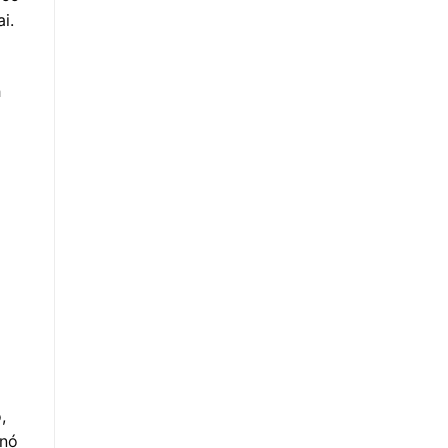
i.
h
,
 nó