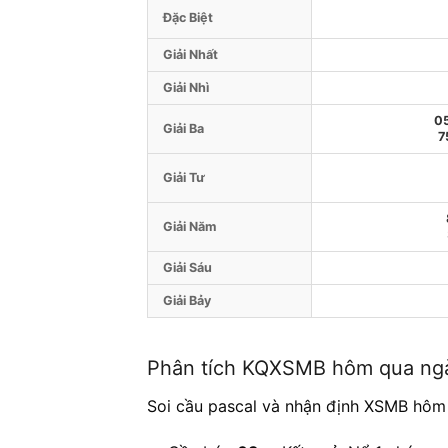
Đặc Biệt
Giải Nhất
Giải Nhì
0
Giải Ba
7
Giải Tư
Giải Năm
Giải Sáu
Giải Bảy
Phân tích KQXSMB hôm qua ngà
Soi cầu pascal và nhận định XSMB hôm 