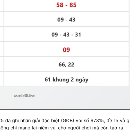
 đã ghi nhận giải đặc biệt (GĐB) với số 97315, đề 15 và gi
hông chỉ mang lại niềm vui cho người chơi mà còn tạo ra