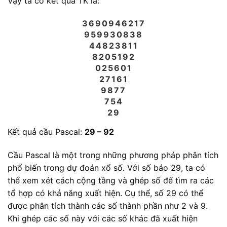
Vậy ta có kết quả TK là:
3690946217
959930838
44823811
8205192
025601
27161
9877
754
29
Kết quả cầu Pascal:
29 – 92
Cầu Pascal là một trong những phương pháp phân tích
phổ biến trong dự đoán xổ số. Với số báo 29, ta có
thể xem xét cách cộng tầng và ghép số để tìm ra các
tổ hợp có khả năng xuất hiện. Cụ thể, số 29 có thể
được phân tích thành các số thành phần như 2 và 9.
Khi ghép các số này với các số khác đã xuất hiện