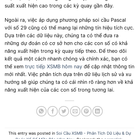
suất xuất hiện cao trong các kỳ quay gần đây.
Ngoài ra, việc áp dụng phương pháp soi cầu Pascal
với số 29 cũng có thể mang lại những tín hiệu tích cực.
Dựa trên các dữ liệu này, chúng ta có thể đưa ra
những dự đoán có cơ sở hơn cho các con số có khả
năng xuất hiện trong kỳ quay tiếp theo. Để theo dõi
kết quả một cách nhanh chóng và chính xác, bạn có
thể xem
trực tiếp XSMB hôm nay
để cập nhật thông tin
mới nhất. Việc phân tích dựa trên dữ liệu lịch sử và xu
hướng sẽ giúp chúng ta có cái nhìn rõ ràng hơn về khả
năng xuất hiện của các con số trong tương lai.
This entry was posted in
Soi Cầu XSMB - Phân Tích Dữ Liệu & Dự