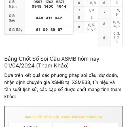
Giải
9597
1742
5871
6
1, 6, 8
6
6
Năm
0948
1400
4644
7
1, 9
5, 9,
7
9
Giải
8
9
448
411
042
Sáu
0, 4,
8
0,
5
,
4, 6
9
5
, 7, 7
Giải Bảy
61
09
89
97
0, 3,
9
5, 7,
8
Bảng Chốt Số Soi Cầu XSMB hôm nay
01/04/2024 (Tham Khảo)
Dựa trên kết quả các phương pháp soi cầu, dự đoán,
nhận định chuyên gia XSMB tại XSMB38, tín hiệu và
tần suất lịch sử, các cặp số được chốt mang tính tham
khảo: