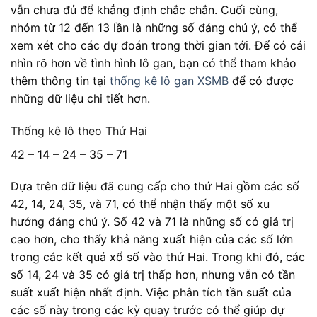
vẫn chưa đủ để khẳng định chắc chắn. Cuối cùng,
nhóm từ 12 đến 13 lần là những số đáng chú ý, có thể
xem xét cho các dự đoán trong thời gian tới. Để có cái
nhìn rõ hơn về tình hình lô gan, bạn có thể tham khảo
thêm thông tin tại
thống kê lô gan XSMB
để có được
những dữ liệu chi tiết hơn.
Thống kê lô theo Thứ Hai
42 – 14 – 24 – 35 – 71
Dựa trên dữ liệu đã cung cấp cho thứ Hai gồm các số
42, 14, 24, 35, và 71, có thể nhận thấy một số xu
hướng đáng chú ý. Số 42 và 71 là những số có giá trị
cao hơn, cho thấy khả năng xuất hiện của các số lớn
trong các kết quả xổ số vào thứ Hai. Trong khi đó, các
số 14, 24 và 35 có giá trị thấp hơn, nhưng vẫn có tần
suất xuất hiện nhất định. Việc phân tích tần suất của
các số này trong các kỳ quay trước có thể giúp dự