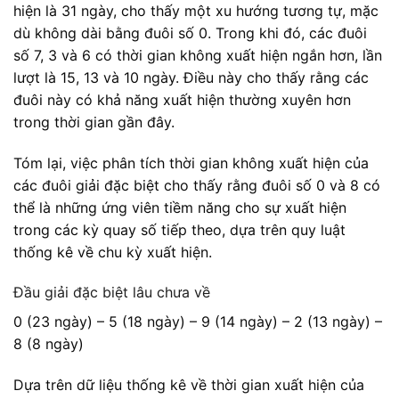
hiện là 31 ngày, cho thấy một xu hướng tương tự, mặc
dù không dài bằng đuôi số 0. Trong khi đó, các đuôi
số 7, 3 và 6 có thời gian không xuất hiện ngắn hơn, lần
lượt là 15, 13 và 10 ngày. Điều này cho thấy rằng các
đuôi này có khả năng xuất hiện thường xuyên hơn
trong thời gian gần đây.
Tóm lại, việc phân tích thời gian không xuất hiện của
các đuôi giải đặc biệt cho thấy rằng đuôi số 0 và 8 có
thể là những ứng viên tiềm năng cho sự xuất hiện
trong các kỳ quay số tiếp theo, dựa trên quy luật
thống kê về chu kỳ xuất hiện.
Đầu giải đặc biệt lâu chưa về
0 (23 ngày) – 5 (18 ngày) – 9 (14 ngày) – 2 (13 ngày) –
8 (8 ngày)
Dựa trên dữ liệu thống kê về thời gian xuất hiện của