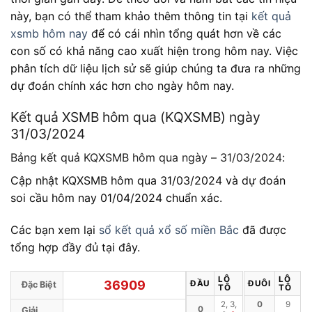
này, bạn có thể tham khảo thêm thông tin tại
kết quả
xsmb hôm nay
để có cái nhìn tổng quát hơn về các
con số có khả năng cao xuất hiện trong hôm nay. Việc
phân tích dữ liệu lịch sử sẽ giúp chúng ta đưa ra những
dự đoán chính xác hơn cho ngày hôm nay.
Kết quả XSMB hôm qua (KQXSMB) ngày
31/03/2024
Bảng kết quả KQXSMB hôm qua ngày – 31/03/2024:
Cập nhật KQXSMB hôm qua 31/03/2024 và dự đoán
soi cầu hôm nay 01/04/2024 chuẩn xác.
Các bạn xem lại
sổ kết quả xổ số miền Bắc
đã được
tổng hợp đầy đủ tại đây.
LÔ
LÔ
369
09
ĐẦU
ĐUÔI
Đặc Biệt
TÔ
TÔ
2, 3,
0
9
0
Giải