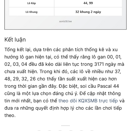
Kết luận
Tổng kết lại, dựa trên các phân tích thống kê và xu
hướng lô gan hiện tại, có thể thấy rằng lô gan 00, 01,
02, 03, 04 đều đã kéo dài liên tục trong 3171 ngày mà
chưa xuất hiện. Trong khi đó, các lô về nhiều như 37,
48, 29, 32, 26 cho thấy tần suất xuất hiện cao hơn
trong thời gian gần đây. Đặc biệt, soi cầu Pascal 44
cũng là một lựa chọn đáng chú ý. Để cập nhật thông
tin mới nhất, bạn có thể
theo dõi KQXSMB trực tiếp
và
đưa ra những quyết định hợp lý cho các lần chơi tiếp
theo.