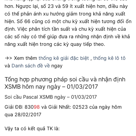
hơn. Ngược lại, số 23 và 59 ít xuất hiện hơn, điều này
có thể phản ánh xu hướng giảm trong khả năng xuất
hiện. Số 66 cũng có một chu kỳ xuất hiện tương đối ổn
định. Việc phân tích tần suất và chu kỳ xuất hiện của
các số này có thể giúp đưa ra những nhận định về khả
năng xuất hiện trong các kỳ quay tiếp theo.
->> Xem thêm
thống kê giải đặc biệt
,
thống kê lô tô
và
Danh sách đề về
ngay
Tổng hợp phương pháp soi cầu và nhận định
XSMB hôm nay ngày – 01/03/2017
Soi cầu Pascal XSMB ngày – 01/03/2017
Giải ĐB: 830
98
và Giải Nhất: 02523 của ngày hôm
qua 28/02/2017
Vậy ta có kết quả TK là: