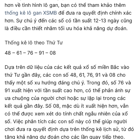
hơn về tình hình lô gan, bạn có thể tham khảo thêm
thống kê lô gan XSMB
để đưa ra quyết định chính xác
hơn. Sự chú ý đến các số có tần suất 12-13 ngày cũng
là điều cần thiết nhằm tối ưu hóa khả năng dự đoán.
Thống kê lô theo Thứ Tư
48 – 61 – 76 – 91 – 08
Dựa trên dữ liệu của các kết quả xổ số miền Bắc vào
thứ Tư gần đây, các con số 48, 61, 76, 91 và 08 cho
thấy một số xu hướng đáng chú ý. Trong đó, số 76 và
91 xuất hiện với tần suất cao hơn, có thể phản ánh sự
ưa chuộng của người chơi hoặc sự lặp lại trong các
kết quả gần đây. Số 08, mặc dù ít xuất hiện hơn, vẫn
có thể được xem xét do tính chất ngẫu nhiên của xổ
số. Việc phân tích các con số này có thể giúp người
chơi đưa ra quyết định dựa trên thống kê lịch sử, từ đó
tăng khả năng dự đoán cho các lần quay tiếp theo.