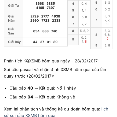
5
6, 8
3668
5885
4
0, 4
Giải Tư
4165
7697
6
0, 2
5
1, 4
Giải
2729
2777
4938
3, 3,
6
5, 8
7
7, 7,
Năm
2990
7723
2338
7
7, 7
9
Giải
8
5, 8, 9
3, 3,
654
888
740
Sáu
8
6, 8,
0, 2,
9
9
7,
8
Giải Bảy
44
37
01
89
9
2, 8
Phân tích KQXSMB hôm qua ngày – 28/02/2017:
Soi cầu pascal và nhận định XSMB hôm qua của lần
quay trước (28/02/2017):
Cầu báo
40
➞ Kết quả:
Nổ 1 nháy
Cầu báo
04
➞ Kết quả:
Không về
Xem lại phân tích và thống kê dự đoán hôm qua:
lịch
sử soi cầu XSMB hôm qua
.