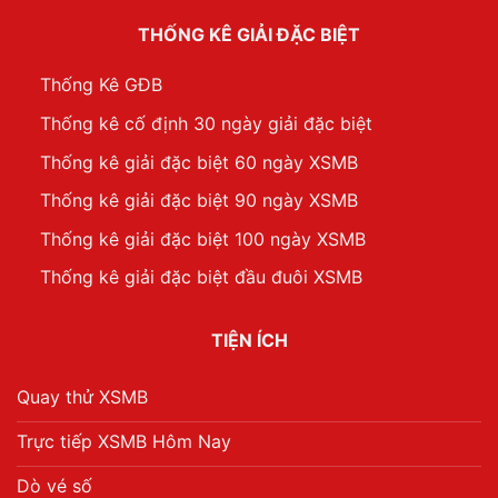
Thống Kê Lô Câm Đuôi MB 100 Ngày
THỐNG KÊ GIẢI ĐẶC BIỆT
Thống kê xiên 3
Thống Kê GĐB
Thống kê & soi cầu xiên 2
Thống kê cố định 30 ngày giải đặc biệt
Thống kê Lô Xiên 4
Thống kê giải đặc biệt 60 ngày XSMB
Thống kê đầu đuôi tổng lô tô
Thống kê giải đặc biệt 90 ngày XSMB
Thống kê giải đặc biệt 100 ngày XSMB
Thống kê giải đặc biệt đầu đuôi XSMB
Thống kê tổng giải đặc biệt XSMB
TIỆN ÍCH
Thống kê giải đặc biệt theo năm XSMB
Thống kê giải đặc biệt theo tháng XSMB
Quay thử XSMB
Thống kê giải đặc biệt theo tuần XSMB
Trực tiếp XSMB Hôm Nay
Dò vé số