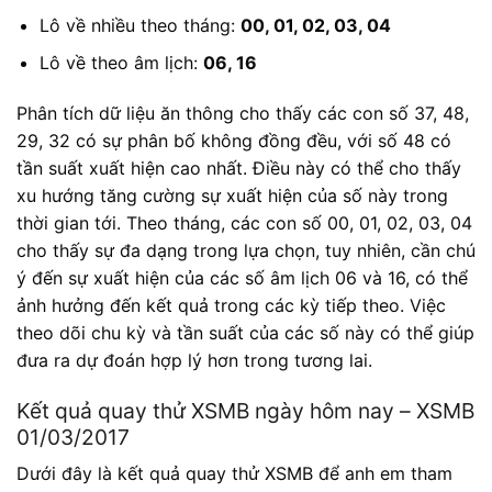
Lô về nhiều theo tháng:
00, 01, 02, 03, 04
Lô về theo âm lịch:
06, 16
Phân tích dữ liệu ăn thông cho thấy các con số 37, 48,
29, 32 có sự phân bố không đồng đều, với số 48 có
tần suất xuất hiện cao nhất. Điều này có thể cho thấy
xu hướng tăng cường sự xuất hiện của số này trong
thời gian tới. Theo tháng, các con số 00, 01, 02, 03, 04
cho thấy sự đa dạng trong lựa chọn, tuy nhiên, cần chú
ý đến sự xuất hiện của các số âm lịch 06 và 16, có thể
ảnh hưởng đến kết quả trong các kỳ tiếp theo. Việc
theo dõi chu kỳ và tần suất của các số này có thể giúp
đưa ra dự đoán hợp lý hơn trong tương lai.
Kết quả quay thử XSMB ngày hôm nay – XSMB
01/03/2017
Dưới đây là kết quả quay thử XSMB để anh em tham