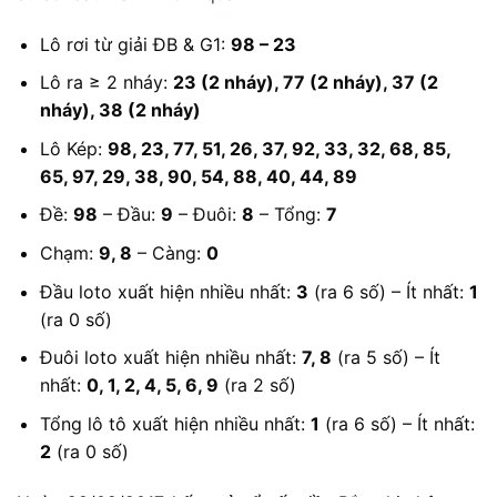
Lô rơi từ giải ĐB & G1:
98 – 23
Lô ra ≥ 2 nháy:
23 (2 nháy), 77 (2 nháy), 37 (2
nháy), 38 (2 nháy)
Lô Kép:
98, 23, 77, 51, 26, 37, 92, 33, 32, 68, 85,
65, 97, 29, 38, 90, 54, 88, 40, 44, 89
Đề:
98
– Đầu:
9
– Đuôi:
8
– Tổng:
7
Chạm:
9, 8
– Càng:
0
Đầu loto xuất hiện nhiều nhất:
3
(ra 6 số) – Ít nhất:
1
(ra 0 số)
Đuôi loto xuất hiện nhiều nhất:
7, 8
(ra 5 số) – Ít
nhất:
0, 1, 2, 4, 5, 6, 9
(ra 2 số)
Tổng lô tô xuất hiện nhiều nhất:
1
(ra 6 số) – Ít nhất:
2
(ra 0 số)