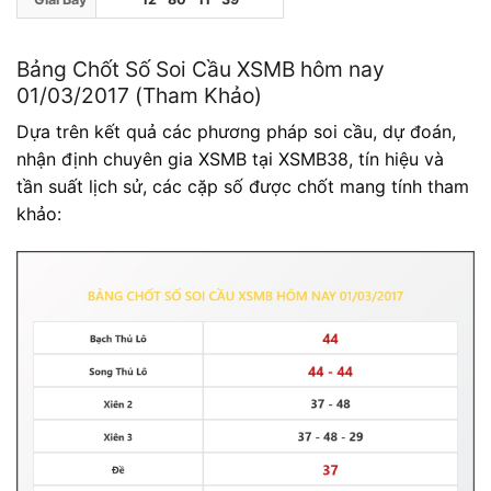
Bảng Chốt Số Soi Cầu XSMB hôm nay
01/03/2017 (Tham Khảo)
Dựa trên kết quả các phương pháp soi cầu, dự đoán,
nhận định chuyên gia XSMB tại XSMB38, tín hiệu và
tần suất lịch sử, các cặp số được chốt mang tính tham
khảo: