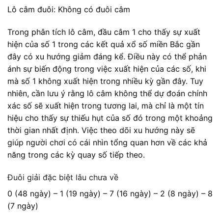
Lô câm đuôi: Không có đuôi câm
Trong phân tích lô câm, đầu câm 1 cho thấy sự xuất
hiện của số 1 trong các kết quả xổ số miền Bắc gần
đây có xu hướng giảm đáng kể. Điều này có thể phản
ánh sự biến động trong việc xuất hiện của các số, khi
mà số 1 không xuất hiện trong nhiều kỳ gần đây. Tuy
nhiên, cần lưu ý rằng lô câm không thể dự đoán chính
xác số sẽ xuất hiện trong tương lai, mà chỉ là một tín
hiệu cho thấy sự thiếu hụt của số đó trong một khoảng
thời gian nhất định. Việc theo dõi xu hướng này sẽ
giúp người chơi có cái nhìn tổng quan hơn về các khả
năng trong các kỳ quay số tiếp theo.
Đuôi giải đặc biệt lâu chưa về
0 (48 ngày) – 1 (19 ngày) – 7 (16 ngày) – 2 (8 ngày) – 8
(7 ngày)